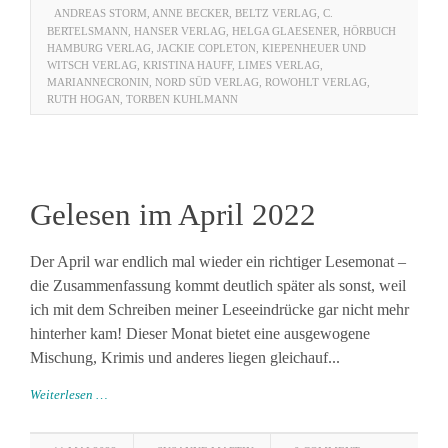
ANDREAS STORM
,
ANNE BECKER
,
BELTZ VERLAG
,
C.
BERTELSMANN
,
HANSER VERLAG
,
HELGA GLAESENER
,
HÖRBUCH
HAMBURG VERLAG
,
JACKIE COPLETON
,
KIEPENHEUER UND
WITSCH VERLAG
,
KRISTINA HAUFF
,
LIMES VERLAG
,
MARIANNECRONIN
,
NORD SÜD VERLAG
,
ROWOHLT VERLAG
,
RUTH HOGAN
,
TORBEN KUHLMANN
Gelesen im April 2022
Der April war endlich mal wieder ein richtiger Lesemonat –
die Zusammenfassung kommt deutlich später als sonst, weil
ich mit dem Schreiben meiner Leseeindrücke gar nicht mehr
hinterher kam! Dieser Monat bietet eine ausgewogene
Mischung, Krimis und anderes liegen gleichauf...
Weiterlesen …