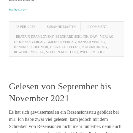
Weiterlesen …
03 FEB. 2022
SUSANNE MARTIN
0 COMMENT
BEATRIX KRAMLOVSKY
,
BERNHARD SCHLINK
,
DAV - VERLAG
,
DIOGENES VERLAG
,
GMEINER VERLAG
,
HANSER VERLAG
,
HENDRIK SCHEUNERT
,
HERVÉ LE TELLIER
,
NATURKUNDEN
,
ROWOHLT VERLAG
,
STEFFEN KOPETZKY
,
WILHELM BODE
Gelesen von September bis
November 2021
Es hat sich gewissermaßen ein Rezensionsstau gebildet bei
mir! Ich habe zwar viel gelesen, kam jedoch mit dem
Schreiben von Rezensionen nicht mehr hinterher, denn auch