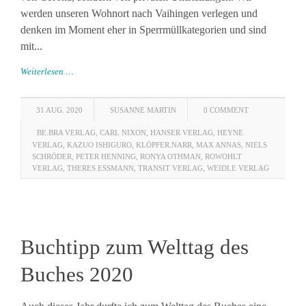
werden unseren Wohnort nach Vaihingen verlegen und
denken im Moment eher in Sperrmüllkategorien und sind
mit...
Weiterlesen …
31 AUG. 2020
SUSANNE MARTIN
0 COMMENT
BE.BRA VERLAG
,
CARL NIXON
,
HANSER VERLAG
,
HEYNE
VERLAG
,
KAZUO ISHIGURO
,
KLÖPFER.NARR
,
MAX ANNAS
,
NIELS
SCHRÖDER
,
PETER HENNING
,
RONYA OTHMAN
,
ROWOHLT
VERLAG
,
THERES ESSMANN
,
TRANSIT VERLAG
,
WEIDLE VERLAG
Buchtipp zum Welttag des
Buches 2020