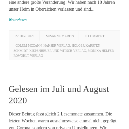
eine andere große Veränderung: Wir haben nach 18 Jahren
unser Heim in Oberaichen verlassen und sind...
Weiterlesen …
22 DEZ. 2020
SUSANNE MARTIN
0 COMMENT
COLUM MCCANN
,
HANSER VERLAG
,
HOLGER KARSTEN
SCHMIDT
,
KIEPENHEUER UND WITSCH VERLAG
,
MONIKA HELFER
,
ROWOHLT VERLAG
Gelesen im Juli und August
2020
Dieser Beitrag fasst gleich 2 Lesemonate zusammen. Die
letzten Wochen waren ausnahmsweise einmal nicht geprägt
von Corona, sondern von privaten Umstellungen. Wir