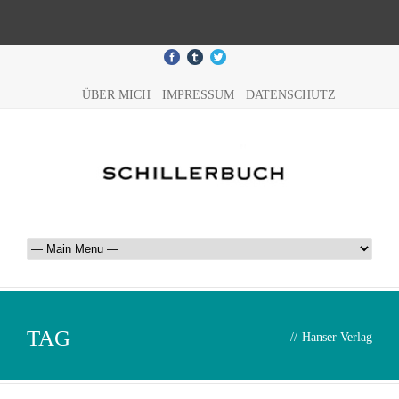
ÜBER MICH
IMPRESSUM
DATENSCHUTZ
TAG
//
Hanser Verlag