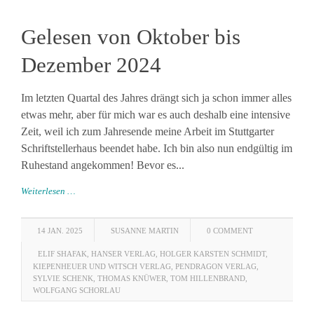
Gelesen von Oktober bis
Dezember 2024
Im letzten Quartal des Jahres drängt sich ja schon immer alles
etwas mehr, aber für mich war es auch deshalb eine intensive
Zeit, weil ich zum Jahresende meine Arbeit im Stuttgarter
Schriftstellerhaus beendet habe. Ich bin also nun endgültig im
Ruhestand angekommen! Bevor es...
Weiterlesen …
14 JAN. 2025
SUSANNE MARTIN
0 COMMENT
ELIF SHAFAK
,
HANSER VERLAG
,
HOLGER KARSTEN SCHMIDT
,
KIEPENHEUER UND WITSCH VERLAG
,
PENDRAGON VERLAG
,
SYLVIE SCHENK
,
THOMAS KNÜWER
,
TOM HILLENBRAND
,
WOLFGANG SCHORLAU