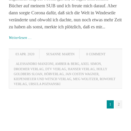
Bücher auf meinem SUB und ich freute mich darauf. Aber
dann sorgte Corona dafür, daß sich die Welt in Windeseile
veränderte und obwohl ich dachte, nun noch etwas mehr Zeit
zu haben als sonst, merkte ich plötzlich, daß es mir...
Weiterlesen …
03 APR. 2020
SUSANNE MARTIN
0 COMMENT
ALESSANDRO MANZONI
,
AMBER & BERG
,
AXEL SIMON
,
DROEMER VERLAG
,
DTV VERLAG
,
HANSER VERLAG
,
HOLLY
GOLDBERS SLOAN
,
HÖRVERLAG
,
JAN COSTIN WAGNER
,
KIEPENHEUER UND WITSCH VERLAG
,
MEG WOLITZER
,
ROWOHLT
VERLAG
,
URSULA POZNANSKI
1
2