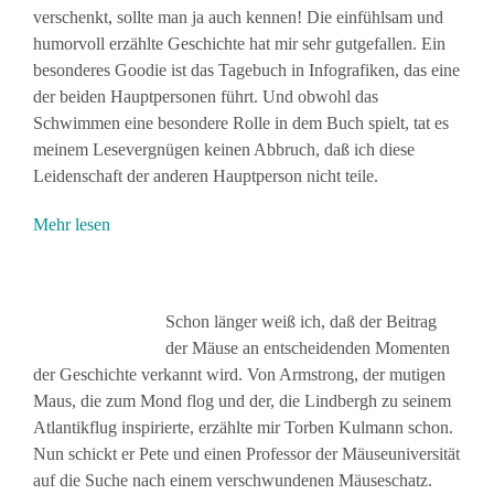
verschenkt, sollte man ja auch kennen! Die einfühlsam und
humorvoll erzählte Geschichte hat mir sehr gutgefallen. Ein
besonderes Goodie ist das Tagebuch in Infografiken, das eine
der beiden Hauptpersonen führt. Und obwohl das
Schwimmen eine besondere Rolle in dem Buch spielt, tat es
meinem Lesevergnügen keinen Abbruch, daß ich diese
Leidenschaft der anderen Hauptperson nicht teile.
Mehr lesen
Schon länger weiß ich, daß der Beitrag
der Mäuse an entscheidenden Momenten
der Geschichte verkannt wird. Von Armstrong, der mutigen
Maus, die zum Mond flog und der, die Lindbergh zu seinem
Atlantikflug inspirierte, erzählte mir Torben Kulmann schon.
Nun schickt er Pete und einen Professor der Mäuseuniversität
auf die Suche nach einem verschwundenen Mäuseschatz.