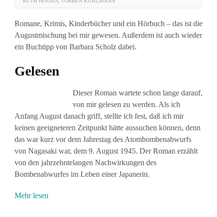
RUTH HOGAN
,
TORBEN KUHLMANN
Romane, Krimis, Kinderbücher und ein Hörbuch – das ist die
Augustmischung bei mir gewesen. Außerdem ist auch wieder
ein Buchtipp von Barbara Scholz dabei.
Gelesen
Dieser Roman wartete schon lange darauf,
von mir gelesen zu werden. Als ich
Anfang August danach griff, stellte ich fest, daß ich mir
keinen geeigneteren Zeitpunkt hätte aussuchen können, denn
das war kurz vor dem Jahrestag des Atombombenabwurfs
von Nagasaki war, dem 9. August 1945. Der Roman erzählt
von den jahrzehntelangen Nachwirkungen des
Bombenabwurfes im Leben einer Japanerin.
Mehr lesen