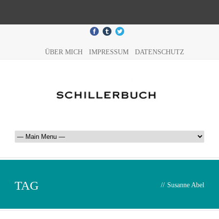
ÜBER MICH
IMPRESSUM
DATENSCHUTZ
TAG
//
Susanne Abel