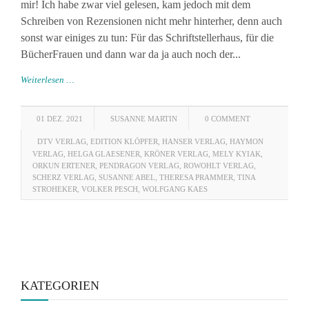
mir! Ich habe zwar viel gelesen, kam jedoch mit dem
Schreiben von Rezensionen nicht mehr hinterher, denn auch
sonst war einiges zu tun: Für das Schriftstellerhaus, für die
BücherFrauen und dann war da ja auch noch der...
Weiterlesen …
01 DEZ. 2021
SUSANNE MARTIN
0 COMMENT
DTV VERLAG
,
EDITION KLÖPFER
,
HANSER VERLAG
,
HAYMON
VERLAG
,
HELGA GLAESENER
,
KRÖNER VERLAG
,
MELY KYIAK
,
ORKUN ERTENER
,
PENDRAGON VERLAG
,
ROWOHLT VERLAG
,
SCHERZ VERLAG
,
SUSANNE ABEL
,
THERESA PRAMMER
,
TINA
STROHEKER
,
VOLKER PESCH
,
WOLFGANG KAES
KATEGORIEN