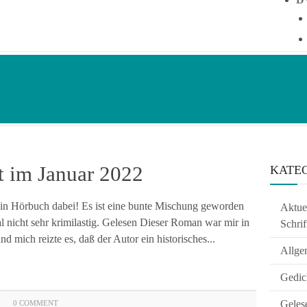
t im Januar 2022
KATE
r ein Hörbuch dabei! Es ist eine bunte Mischung geworden
Aktuel
nicht sehr krimilastig. Gelesen Dieser Roman war mir in
Schrif
 mich reizte es, daß der Autor ein historisches...
Allge
Gedic
Geles
0 COMMENT