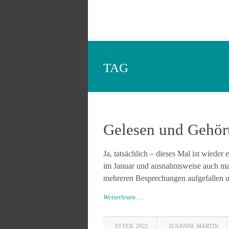
TAG
Gelesen und Gehör
Ja, tatsächlich – dieses Mal ist wiede
im Januar und ausnahmsweise auch mal 
mehreren Besprechungen aufgefallen und
Weiterlesen …
03 FEB. 2022
SUSANNE MARTIN