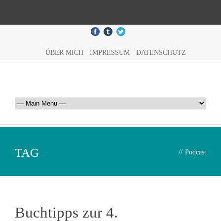
ÜBER MICH
IMPRESSUM
DATENSCHUTZ
TAG
//
Podcast
Buchtipps zur 4.