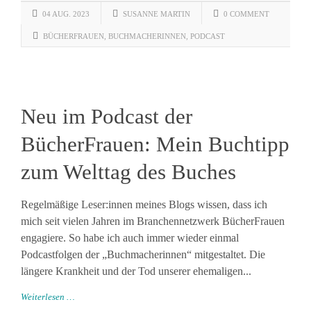
04 AUG. 2023
SUSANNE MARTIN
0 COMMENT
BÜCHERFRAUEN
,
BUCHMACHERINNEN
,
PODCAST
Neu im Podcast der
BücherFrauen: Mein Buchtipp
zum Welttag des Buches
Regelmäßige Leser:innen meines Blogs wissen, dass ich
mich seit vielen Jahren im Branchennetzwerk BücherFrauen
engagiere. So habe ich auch immer wieder einmal
Podcastfolgen der „Buchmacherinnen“ mitgestaltet. Die
längere Krankheit und der Tod unserer ehemaligen...
Weiterlesen …