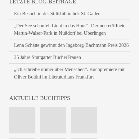
LETZTE BLOG-BEITRÄGE
Ein Besuch in der Stiftsbibliothek St. Gallen
„Der See schaufelt Licht in das Haus“. Der neu eröffnete
Martin-Walser-Park in Nußdorf bei Überlingen
Lena Schätte gewinnt den Ingeborg-Bachmann-Preis 2026
35 Jahre Stuttgarter BücherFrauen
„Ich schreibe immer über Menschen“. Buchpremiere mit
Oliver Bottini im Literaturhaus Frankfurt
AKTUELLE BUCHTIPPS