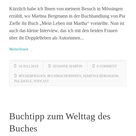
Kürzlich habe ich Ihnen von meinem Besuch in Mössingen
erzählt, wo Martina Bergmann in der Buchhandlung von Pia
Ziefle ihr Buch „Mein Leben mit Martha“ vorstellte. Nun ist
auch das kleine Interview, das ich mit den beiden Frauen
über ihr Dopplelleben als Autorinnen...
Weiterlesen …
16 JULI 2019
SUSANNE MARTIN
0 COMMENT
BÜCHERFRAUEN
,
BUCHMACHERINNEN
,
MARTINA BERGMANN
,
PIA ZIEFLE
,
PODCAST
Buchtipp zum Welttag des
Buches