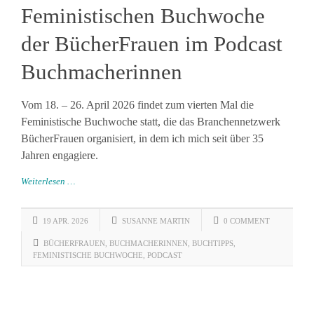
Feministischen Buchwoche
der BücherFrauen im Podcast
Buchmacherinnen
Vom 18. – 26. April 2026 findet zum vierten Mal die
Feministische Buchwoche statt, die das Branchennetzwerk
BücherFrauen organisiert, in dem ich mich seit über 35
Jahren engagiere.
Weiterlesen …
19 APR. 2026
SUSANNE MARTIN
0 COMMENT
BÜCHERFRAUEN
,
BUCHMACHERINNEN
,
BUCHTIPPS
,
FEMINISTISCHE BUCHWOCHE
,
PODCAST