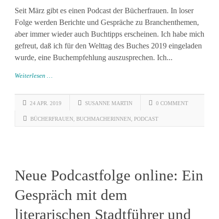
Seit März gibt es einen Podcast der Bücherfrauen. In loser
Folge werden Berichte und Gespräche zu Branchenthemen,
aber immer wieder auch Buchtipps erscheinen. Ich habe mich
gefreut, daß ich für den Welttag des Buches 2019 eingeladen
wurde, eine Buchempfehlung auszusprechen. Ich...
Weiterlesen …
24 APR. 2019
SUSANNE MARTIN
0 COMMENT
BÜCHERFRAUEN
,
BUCHMACHERINNEN
,
PODCAST
Neue Podcastfolge online: Ein
Gespräch mit dem
literarischen Stadtführer und