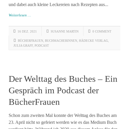
und dabei auch kleine Leckereien nach Rezepten aus...
Weiterlesen …
16 DEZ. 2021
SUSANNE MARTIN
0 COMMENT
BÜCHERFRAUEN
,
BUCHMACHERINNEN
,
HÄDECKE VERLAG
,
JULIA GRAFF
,
PODCAST
Der Welttag des Buches – Ein
Gespräch im Podcast der
BücherFrauen
Schon zum zweiten Mal konnte der Welttag des Buches am
23. April nicht so gefeiert werden wie es das Medium Buch