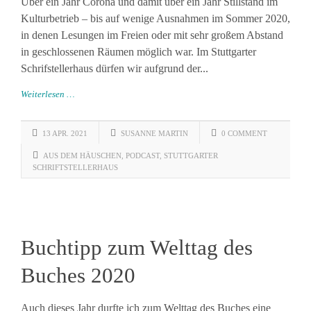
Über ein Jahr Corona und damit über ein Jahr Stillstand im
Kulturbetrieb – bis auf wenige Ausnahmen im Sommer 2020,
in denen Lesungen im Freien oder mit sehr großem Abstand
in geschlossenen Räumen möglich war. Im Stuttgarter
Schrifstellerhaus dürfen wir aufgrund der...
Weiterlesen …
13 APR. 2021
SUSANNE MARTIN
0 COMMENT
AUS DEM HÄUSCHEN
,
PODCAST
,
STUTTGARTER
SCHRIFTSTELLERHAUS
Buchtipp zum Welttag des
Buches 2020
Auch dieses Jahr durfte ich zum Welttag des Buches eine