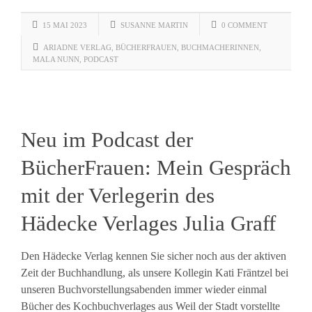
15 MAI 2023
SUSANNE MARTIN
0 COMMENT
ARIADNE VERLAG
,
BÜCHERFRAUEN
,
BUCHMACHERINNEN
,
MALA NUNN
,
PODCAST
Neu im Podcast der
BücherFrauen: Mein Gespräch
mit der Verlegerin des
Hädecke Verlages Julia Graff
Den Hädecke Verlag kennen Sie sicher noch aus der aktiven
Zeit der Buchhandlung, als unsere Kollegin Kati Fräntzel bei
unseren Buchvorstellungsabenden immer wieder einmal
Bücher des Kochbuchverlages aus Weil der Stadt vorstellte