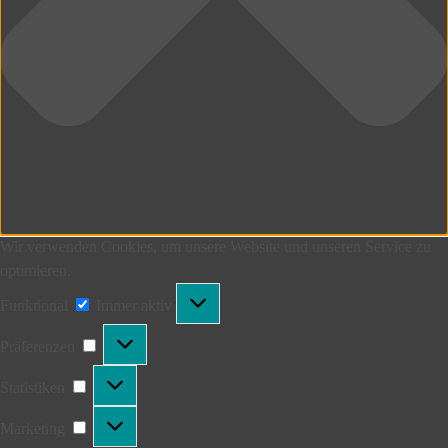
Wir verwenden Cookies, um unsere Website und unseren Service zu
optimieren.
Funktional
Funktional
Immer aktiv
Präferenzen
Präferenzen
Statistiken
Statistiken
Marketing
Marketing