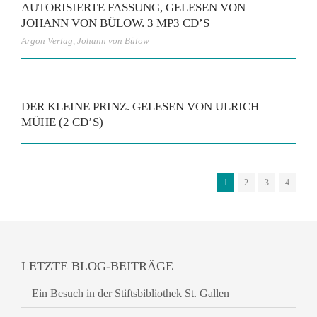
AUTORISIERTE FASSUNG, GELESEN VON
JOHANN VON BÜLOW. 3 MP3 CD’S
Argon Verlag
,
Johann von Bülow
DER KLEINE PRINZ. GELESEN VON ULRICH
MÜHE (2 CD’S)
1
2
3
4
LETZTE BLOG-BEITRÄGE
Ein Besuch in der Stiftsbibliothek St. Gallen