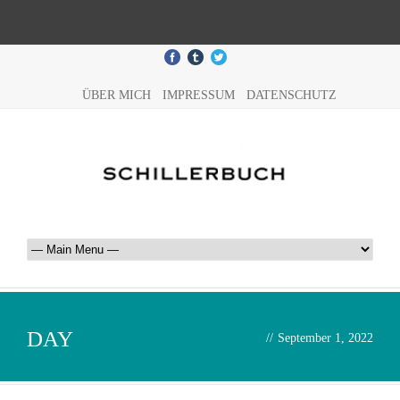
ÜBER MICH
IMPRESSUM
DATENSCHUTZ
DAY
//
September 1, 2022