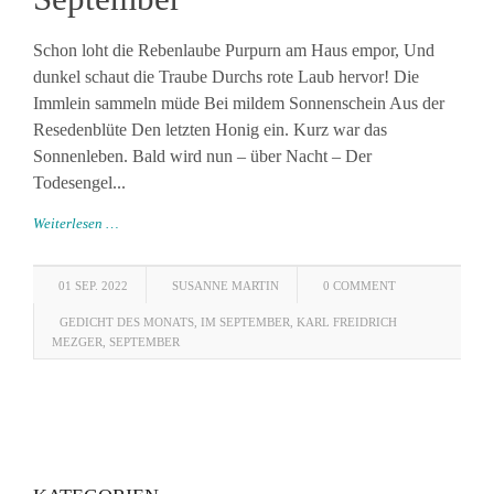
Schon loht die Rebenlaube Purpurn am Haus empor, Und
dunkel schaut die Traube Durchs rote Laub hervor! Die
Immlein sammeln müde Bei mildem Sonnenschein Aus der
Resedenblüte Den letzten Honig ein. Kurz war das
Sonnenleben. Bald wird nun – über Nacht – Der
Todesengel...
Weiterlesen …
01 SEP. 2022
SUSANNE MARTIN
0 COMMENT
GEDICHT DES MONATS
,
IM SEPTEMBER
,
KARL FREIDRICH
MEZGER
,
SEPTEMBER