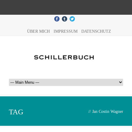
ÜBER MICH
IMPRESSUM
DATENSCHUTZ
TAG
//
Jan Costin Wagner