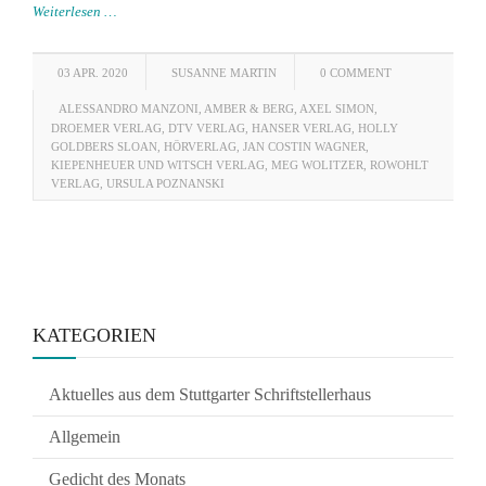
Weiterlesen …
03 APR. 2020
SUSANNE MARTIN
0 COMMENT
ALESSANDRO MANZONI
,
AMBER & BERG
,
AXEL SIMON
,
DROEMER VERLAG
,
DTV VERLAG
,
HANSER VERLAG
,
HOLLY
GOLDBERS SLOAN
,
HÖRVERLAG
,
JAN COSTIN WAGNER
,
KIEPENHEUER UND WITSCH VERLAG
,
MEG WOLITZER
,
ROWOHLT
VERLAG
,
URSULA POZNANSKI
KATEGORIEN
Aktuelles aus dem Stuttgarter Schriftstellerhaus
Allgemein
Gedicht des Monats