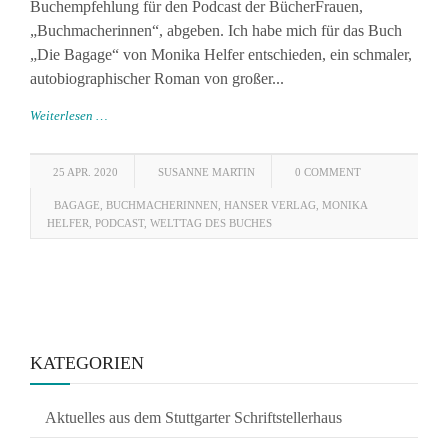
Buchempfehlung für den Podcast der BücherFrauen,
„Buchmacherinnen“, abgeben. Ich habe mich für das Buch
„Die Bagage“ von Monika Helfer entschieden, ein schmaler,
autobiographischer Roman von großer...
Weiterlesen …
25 APR. 2020
SUSANNE MARTIN
0 COMMENT
BAGAGE
,
BUCHMACHERINNEN
,
HANSER VERLAG
,
MONIKA
HELFER
,
PODCAST
,
WELTTAG DES BUCHES
KATEGORIEN
Aktuelles aus dem Stuttgarter Schriftstellerhaus