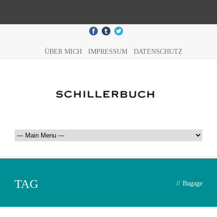
ÜBER MICH
IMPRESSUM
DATENSCHUTZ
TAG
//
Bagage