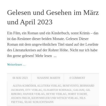
Gelesen und Gesehen im März
und April 2023
Ein Film, ein Roman und ein Kinderbuch, sonst Krimis – das
ist das Resümee dieser beiden Monate. Gelesen Dieser
Roman mit dem ungewöhnlichen Titel stand auf der Leseliste
des Literaturkreises auf der Rohrer Höhe. Nicht nur ich habe
ihn gerne gelesen! Mehr lesen ...
Weiterlesen …
08 MAI 2023
SUSANNE MARTIN
0 COMMENT
ALENA SCHRÖDER
,
ALLITERA VERLAG
,
BENEVENTO
,
BERNHARD
JAUMANN
,
DTV VERLAG
,
ELISABTEH SCHINAGL
,
GALIANI
,
GIL
RIBEIRO
,
HANSER VERLAG
,
HEYNE VERLAG
,
HORST ECKERT
,
JOCHEN FRECH
,
KIEPENHEUER UND WITSCH VERLAG
,
NILS
FREYTAG
,
SILKE SCHLICHTMANN