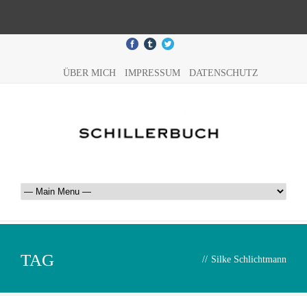
ÜBER MICH
IMPRESSUM
DATENSCHUTZ
TAG
//
Silke Schlichtmann