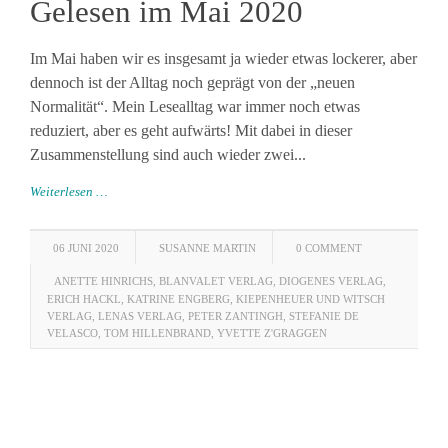
Gelesen im Mai 2020
Im Mai haben wir es insgesamt ja wieder etwas lockerer, aber
dennoch ist der Alltag noch geprägt von der „neuen
Normalität“. Mein Lesealltag war immer noch etwas
reduziert, aber es geht aufwärts! Mit dabei in dieser
Zusammenstellung sind auch wieder zwei...
Weiterlesen …
06 JUNI 2020
SUSANNE MARTIN
0 COMMENT
ANETTE HINRICHS
,
BLANVALET VERLAG
,
DIOGENES VERLAG
,
ERICH HACKL
,
KATRINE ENGBERG
,
KIEPENHEUER UND WITSCH
VERLAG
,
LENAS VERLAG
,
PETER ZANTINGH
,
STEFANIE DE
VELASCO
,
TOM HILLENBRAND
,
YVETTE Z'GRAGGEN