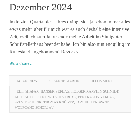
Dezember 2024
Im letzten Quartal des Jahres drängt sich ja schon immer alles
etwas mehr, aber für mich war es auch deshalb eine intensive
Zeit, weil ich zum Jahresende meine Arbeit im Stuttgarter
Schriftstellerhaus beendet habe. Ich bin also nun endgültig im
Ruhestand angekommen! Bevor es...
Weiterlesen …
14 JAN. 2025
SUSANNE MARTIN
0 COMMENT
ELIF SHAFAK
,
HANSER VERLAG
,
HOLGER KARSTEN SCHMIDT
,
KIEPENHEUER UND WITSCH VERLAG
,
PENDRAGON VERLAG
,
SYLVIE SCHENK
,
THOMAS KNÜWER
,
TOM HILLENBRAND
,
WOLFGANG SCHORLAU