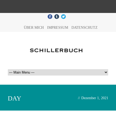
ÜBER MICH
IMPRESSUM
DATENSCHUTZ
DAY
//
Dezember 1, 2021