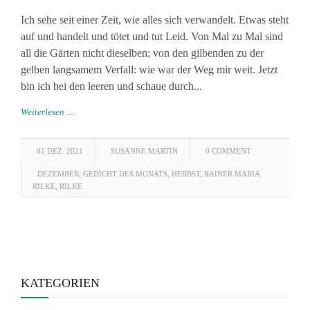
Ich sehe seit einer Zeit, wie alles sich verwandelt. Etwas steht
auf und handelt und tötet und tut Leid. Von Mal zu Mal sind
all die Gärten nicht dieselben; von den gilbenden zu der
gelben langsamem Verfall: wie war der Weg mir weit. Jetzt
bin ich bei den leeren und schaue durch...
Weiterlesen …
01 DEZ. 2021
SUSANNE MARTIN
0 COMMENT
DEZEMBER
,
GEDICHT DES MONATS
,
HERBST
,
RAINER MARIA
RILKE
,
RILKE
KATEGORIEN