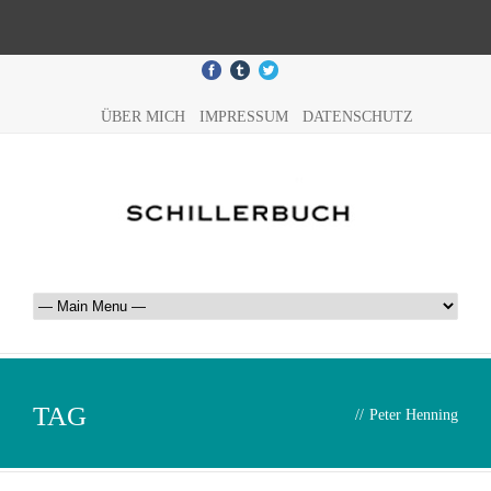
ÜBER MICH
IMPRESSUM
DATENSCHUTZ
TAG
//
Peter Henning