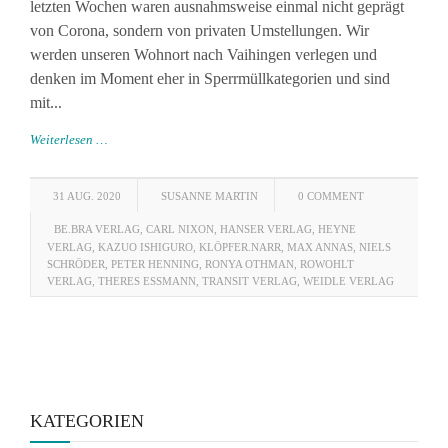
letzten Wochen waren ausnahmsweise einmal nicht geprägt
von Corona, sondern von privaten Umstellungen. Wir
werden unseren Wohnort nach Vaihingen verlegen und
denken im Moment eher in Sperrmüllkategorien und sind
mit...
Weiterlesen …
31 AUG. 2020
SUSANNE MARTIN
0 COMMENT
BE.BRA VERLAG
,
CARL NIXON
,
HANSER VERLAG
,
HEYNE
VERLAG
,
KAZUO ISHIGURO
,
KLÖPFER.NARR
,
MAX ANNAS
,
NIELS
SCHRÖDER
,
PETER HENNING
,
RONYA OTHMAN
,
ROWOHLT
VERLAG
,
THERES ESSMANN
,
TRANSIT VERLAG
,
WEIDLE VERLAG
KATEGORIEN