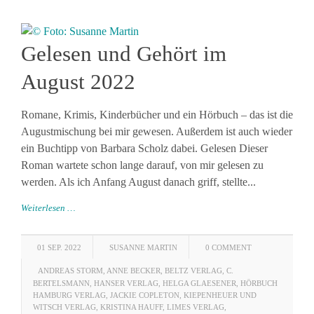
Gelesen und Gehört im
August 2022
Romane, Krimis, Kinderbücher und ein Hörbuch – das ist die
Augustmischung bei mir gewesen. Außerdem ist auch wieder
ein Buchtipp von Barbara Scholz dabei. Gelesen Dieser
Roman wartete schon lange darauf, von mir gelesen zu
werden. Als ich Anfang August danach griff, stellte...
Weiterlesen …
01 SEP. 2022
SUSANNE MARTIN
0 COMMENT
ANDREAS STORM
,
ANNE BECKER
,
BELTZ VERLAG
,
C.
BERTELSMANN
,
HANSER VERLAG
,
HELGA GLAESENER
,
HÖRBUCH
HAMBURG VERLAG
,
JACKIE COPLETON
,
KIEPENHEUER UND
WITSCH VERLAG
,
KRISTINA HAUFF
,
LIMES VERLAG
,