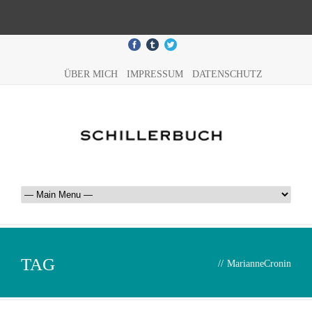
ÜBER MICH
IMPRESSUM
DATENSCHUTZ
TAG
//
MarianneCronin