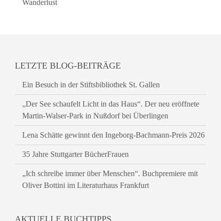
Wanderlust
LETZTE BLOG-BEITRÄGE
Ein Besuch in der Stiftsbibliothek St. Gallen
„Der See schaufelt Licht in das Haus“. Der neu eröffnete
Martin-Walser-Park in Nußdorf bei Überlingen
Lena Schätte gewinnt den Ingeborg-Bachmann-Preis 2026
35 Jahre Stuttgarter BücherFrauen
„Ich schreibe immer über Menschen“. Buchpremiere mit
Oliver Bottini im Literaturhaus Frankfurt
AKTUELLE BUCHTIPPS