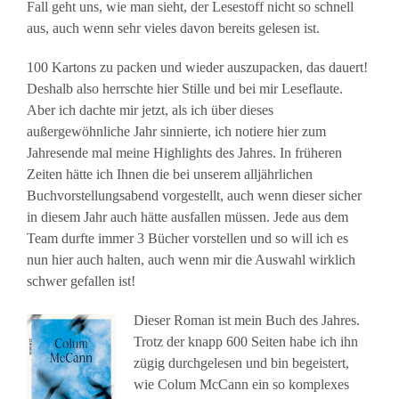
Fall geht uns, wie man sieht, der Lesestoff nicht so schnell
aus, auch wenn sehr vieles davon bereits gelesen ist.
100 Kartons zu packen und wieder auszupacken, das dauert!
Deshalb also herrschte hier Stille und bei mir Leseflaute.
Aber ich dachte mir jetzt, als ich über dieses
außergewöhnliche Jahr sinnierte, ich notiere hier zum
Jahresende mal meine Highlights des Jahres. In früheren
Zeiten hätte ich Ihnen die bei unserem alljährlichen
Buchvorstellungsabend vorgestellt, auch wenn dieser sicher
in diesem Jahr auch hätte ausfallen müssen. Jede aus dem
Team durfte immer 3 Bücher vorstellen und so will ich es
nun hier auch halten, auch wenn mir die Auswahl wirklich
schwer gefallen ist!
Dieser Roman ist mein Buch des Jahres.
Trotz der knapp 600 Seiten habe ich ihn
zügig durchgelesen und bin begeistert,
wie Colum McCann ein so komplexes