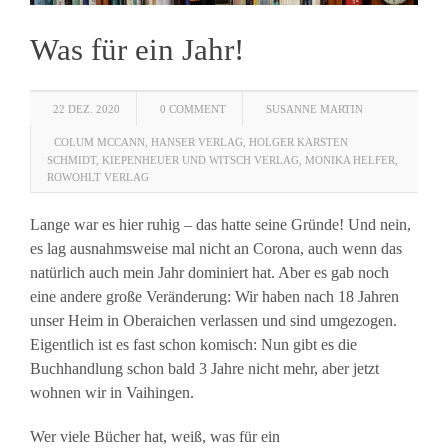
Was für ein Jahr!
22 DEZ. 2020
0 COMMENT
SUSANNE MARTIN
COLUM MCCANN
,
HANSER VERLAG
,
HOLGER KARSTEN
SCHMIDT
,
KIEPENHEUER UND WITSCH VERLAG
,
MONIKA HELFER
,
ROWOHLT VERLAG
Lange war es hier ruhig – das hatte seine Gründe! Und nein,
es lag ausnahmsweise mal nicht an Corona, auch wenn das
natürlich auch mein Jahr dominiert hat. Aber es gab noch
eine andere große Veränderung: Wir haben nach 18 Jahren
unser Heim in Oberaichen verlassen und sind umgezogen.
Eigentlich ist es fast schon komisch: Nun gibt es die
Buchhandlung schon bald 3 Jahre nicht mehr, aber jetzt
wohnen wir in Vaihingen.
Wer viele Bücher hat, weiß, was für ein