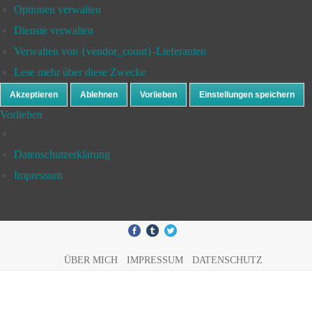
Optionen verwalten
Dienste verwalten
Verwalten von {vendor_count}-Lieferanten
Lese mehr über diese Zwecke
Akzeptieren
Ablehnen
Vorlieben
Einstellungen speichern
Vorlieben
Datenschutzerklärung
Impressum
ÜBER MICH
IMPRESSUM
DATENSCHUTZ