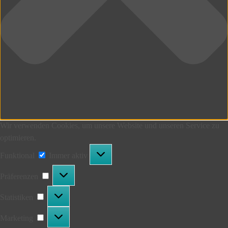
Wir verwenden Cookies, um unsere Website und unseren Service zu
optimieren.
Funktional
Funktional
Immer aktiv
Präferenzen
Präferenzen
Statistiken
Statistiken
Marketing
Marketing