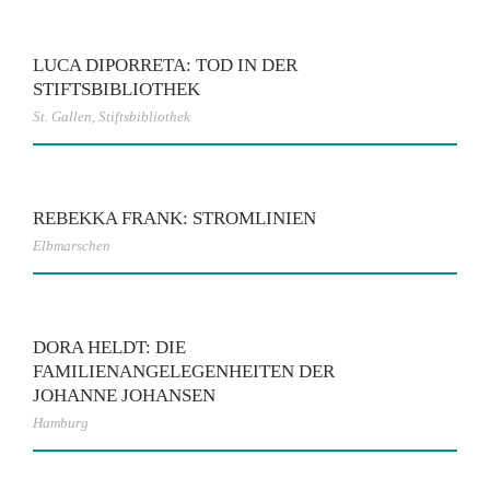
LUCA DIPORRETA: TOD IN DER
STIFTSBIBLIOTHEK
St. Gallen
,
Stiftsbibliothek
REBEKKA FRANK: STROMLINIEN
Elbmarschen
DORA HELDT: DIE
FAMILIENANGELEGENHEITEN DER
JOHANNE JOHANSEN
Hamburg