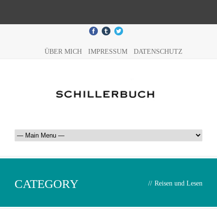
ÜBER MICH
IMPRESSUM
DATENSCHUTZ
CATEGORY
//
Reisen und Lesen