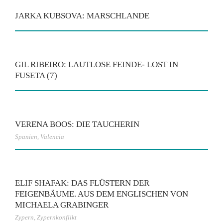
JARKA KUBSOVA: MARSCHLANDE
GIL RIBEIRO: LAUTLOSE FEINDE- LOST IN
FUSETA (7)
VERENA BOOS: DIE TAUCHERIN
Spanien
,
Valencia
ELIF SHAFAK: DAS FLÜSTERN DER
FEIGENBÄUME. AUS DEM ENGLISCHEN VON
MICHAELA GRABINGER
Zypern
,
Zypernkonflikt