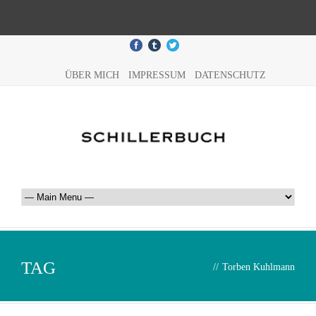
ÜBER MICH
IMPRESSUM
DATENSCHUTZ
TAG
//
Torben Kuhlmann