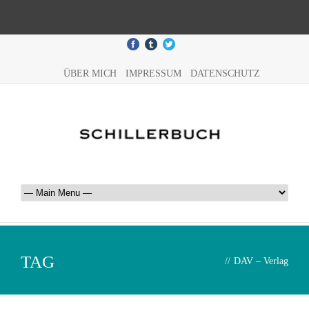
ÜBER MICH
IMPRESSUM
DATENSCHUTZ
TAG
//
DAV – Verlag