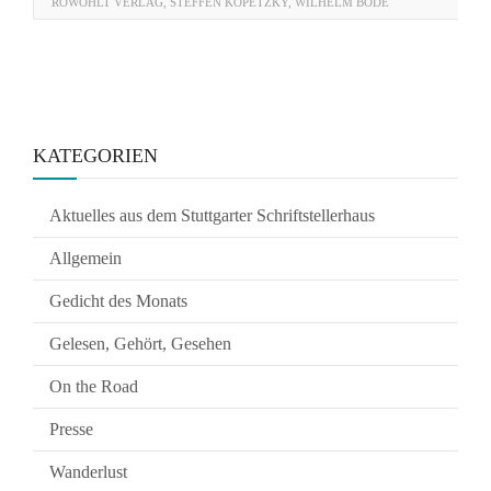
ROWOHLT VERLAG
,
STEFFEN KOPETZKY
,
WILHELM BODE
KATEGORIEN
Aktuelles aus dem Stuttgarter Schriftstellerhaus
Allgemein
Gedicht des Monats
Gelesen, Gehört, Gesehen
On the Road
Presse
Wanderlust