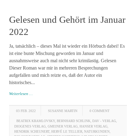
Gelesen und Gehört im Januar
2022
Ja, tatsächlich – dieses Mal ist wieder ein Hörbuch dabei! Es
ist eine bunte Mischung geworden im Januar und
ausnahmsweise auch mal nicht sehr krimilastig. Gelesen
Dieser Roman war mir in mehreren Besprechungen
aufgefallen und mich reizte es, daß der Autor ein
historisches...
Weiterlesen …
03 FEB. 2022
SUSANNE MARTIN
0 COMMENT
BEATRIX KRAMLOVSKY
,
BERNHARD SCHLINK
,
DAV - VERLAG
,
DIOGENES VERLAG
,
GMEINER VERLAG
,
HANSER VERLAG
,
HENDRIK SCHEUNERT
,
HERVÉ LE TELLIER
,
NATURKUNDEN
,