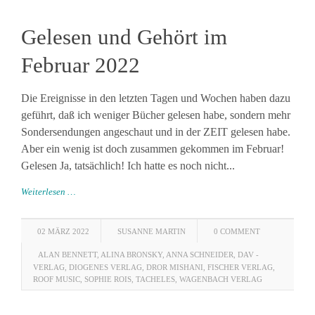
Gelesen und Gehört im
Februar 2022
Die Ereignisse in den letzten Tagen und Wochen haben dazu
geführt, daß ich weniger Bücher gelesen habe, sondern mehr
Sondersendungen angeschaut und in der ZEIT gelesen habe.
Aber ein wenig ist doch zusammen gekommen im Februar!
Gelesen Ja, tatsächlich! Ich hatte es noch nicht...
Weiterlesen …
02 MÄRZ 2022
SUSANNE MARTIN
0 COMMENT
ALAN BENNETT
,
ALINA BRONSKY
,
ANNA SCHNEIDER
,
DAV -
VERLAG
,
DIOGENES VERLAG
,
DROR MISHANI
,
FISCHER VERLAG
,
ROOF MUSIC
,
SOPHIE ROIS
,
TACHELES
,
WAGENBACH VERLAG