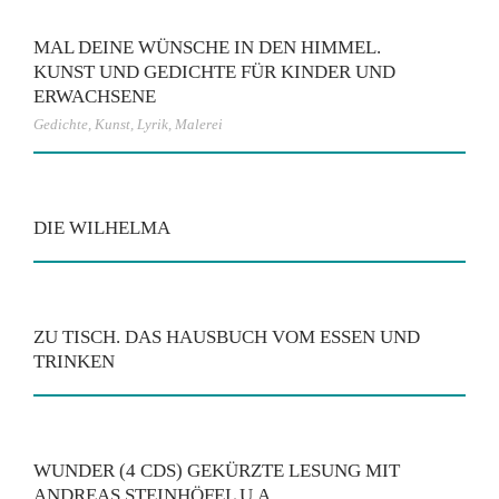
MAL DEINE WÜNSCHE IN DEN HIMMEL.
KUNST UND GEDICHTE FÜR KINDER UND
ERWACHSENE
Gedichte
,
Kunst
,
Lyrik
,
Malerei
DIE WILHELMA
ZU TISCH. DAS HAUSBUCH VOM ESSEN UND
TRINKEN
WUNDER (4 CDS) GEKÜRZTE LESUNG MIT
ANDREAS STEINHÖFEL U.A.