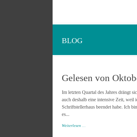
BLOG
Gelesen von Oktob
Im letzten Quartal des Jahres drängt si
auch deshalb eine intensive Zeit, weil
Schriftstellerhaus beendet habe. Ich 
es...
Weiterlesen …