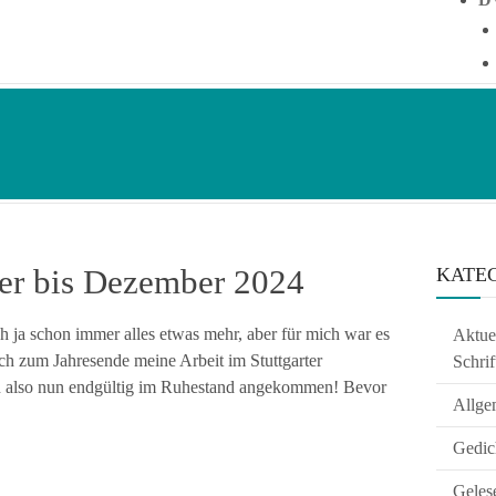
er bis Dezember 2024
KATE
ch ja schon immer alles etwas mehr, aber für mich war es
Aktuel
 ich zum Jahresende meine Arbeit im Stuttgarter
Schrif
bin also nun endgültig im Ruhestand angekommen! Bevor
Allge
Gedic
Geles