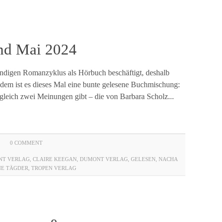
und Mai 2024
ndigen Romanzyklus als Hörbuch beschäftigt, deshalb
otzdem ist es dieses Mal eine bunte gelesene Buchmischung:
gleich zwei Meinungen gibt – die von Barbara Scholz...
0 COMMENT
NT VERLAG
,
CLAIRE KEEGAN
,
DUMONT VERLAG
,
GELESEN
,
NACHA
NE TÄGDER
,
TROPEN VERLAG