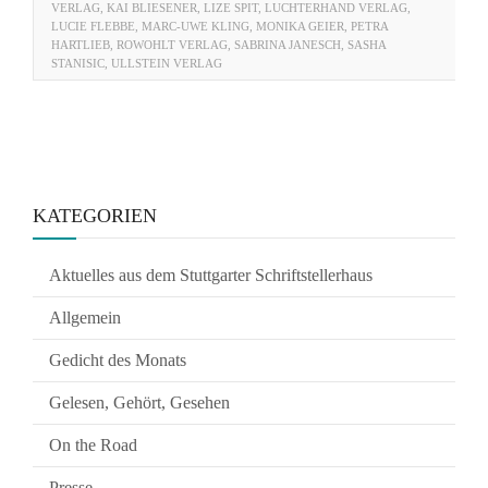
VERLAG
,
KAI BLIESENER
,
LIZE SPIT
,
LUCHTERHAND VERLAG
,
LUCIE FLEBBE
,
MARC-UWE KLING
,
MONIKA GEIER
,
PETRA
HARTLIEB
,
ROWOHLT VERLAG
,
SABRINA JANESCH
,
SASHA
STANISIC
,
ULLSTEIN VERLAG
KATEGORIEN
Aktuelles aus dem Stuttgarter Schriftstellerhaus
Allgemein
Gedicht des Monats
Gelesen, Gehört, Gesehen
On the Road
Presse