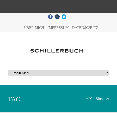
ÜBER MICH
IMPRESSUM
DATENSCHUTZ
TAG
//
Kai Bliesener