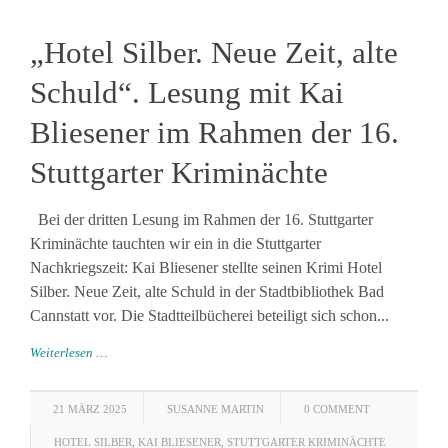
„Hotel Silber. Neue Zeit, alte
Schuld“. Lesung mit Kai
Bliesener im Rahmen der 16.
Stuttgarter Kriminächte
Bei der dritten Lesung im Rahmen der 16. Stuttgarter
Kriminächte tauchten wir ein in die Stuttgarter
Nachkriegszeit: Kai Bliesener stellte seinen Krimi Hotel
Silber. Neue Zeit, alte Schuld in der Stadtbibliothek Bad
Cannstatt vor. Die Stadtteilbücherei beteiligt sich schon...
Weiterlesen …
21 MÄRZ 2025
SUSANNE MARTIN
0 COMMENT
HOTEL SILBER
,
KAI BLIESENER
,
STUTTGARTER KRIMINÄCHTE