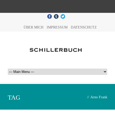
ÜBER MICH
IMPRESSUM
DATENSCHUTZ
TAG
//
Arno Frank