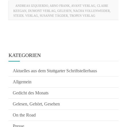
ANDREAS IZQUIERDO
,
ARNO FRANK
,
AVANT VERLAG
,
CLAIRE
KEEGAN
,
DUMONT VERLAG
,
GELESEN
,
NACHA VOLLENWEIDER
,
STEIDL VERLAG
,
SUSANNE TÄGDER
,
TROPEN VERLAG
KATEGORIEN
Aktuelles aus dem Stuttgarter Schriftstellerhaus
Allgemein
Gedicht des Monats
Gelesen, Gehört, Gesehen
On the Road
Presse