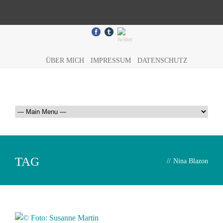
ÜBER MICH
IMPRESSUM
DATENSCHUTZ
TAG
//
Nina Blazon