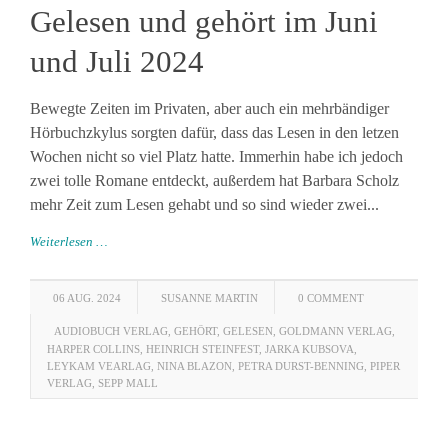
Gelesen und gehört im Juni
und Juli 2024
Bewegte Zeiten im Privaten, aber auch ein mehrbändiger
Hörbuchzkylus sorgten dafür, dass das Lesen in den letzen
Wochen nicht so viel Platz hatte. Immerhin habe ich jedoch
zwei tolle Romane entdeckt, außerdem hat Barbara Scholz
mehr Zeit zum Lesen gehabt und so sind wieder zwei...
Weiterlesen …
06 AUG. 2024
SUSANNE MARTIN
0 COMMENT
AUDIOBUCH VERLAG
,
GEHÖRT
,
GELESEN
,
GOLDMANN VERLAG
,
HARPER COLLINS
,
HEINRICH STEINFEST
,
JARKA KUBSOVA
,
LEYKAM VEARLAG
,
NINA BLAZON
,
PETRA DURST-BENNING
,
PIPER
VERLAG
,
SEPP MALL