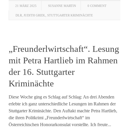
21 MÄRZ 2025
SUSANNE MARTIN
0 COMMENT
DLR
,
JUDITH GRIDL
,
STUTTGARTER KRIMINÄCHTE
„Freunderlwirtschaft“. Lesung
mit Petra Hartlieb im Rahmen
der 16. Stuttgarter
Kriminächte
Diese Woche ging es Schlag auf Schlag: An drei Abenden
erlebte ich ganz unterschiedliche Lesungen im Rahmen der
Stuttgarter Kriminächte. Den Auftakt machte Petra Hartlieb,
die ihren Politkrimi „Freunderlwirtschaft“ im
Österreichischen Honorarkonsulat vorstellte. Ich freute...