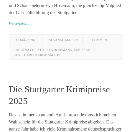
und Schauspielerin Eva Hosemann, die gleichzeitig Mitglied
der Geschäftsführung des Stuttgarter...
Weiterlesen …
15 MÄRZ 2025
SUSANNE MARTIN
0 COMMENT
AGATHA CHRISTIE
,
EVA HOSEMANN
,
MAUSEFALLE
,
STUTTGARTER KRIMINÄCHTE
Die Stuttgarter Krimipreise
2025
Das ist immer spannend: Am Jahresende muss ich meinen
Wahlschein für die Stuttgarter Krimipreise abgeben. Das
ganze Jahr habe ich viele Kriminalromane deutschsprachiger