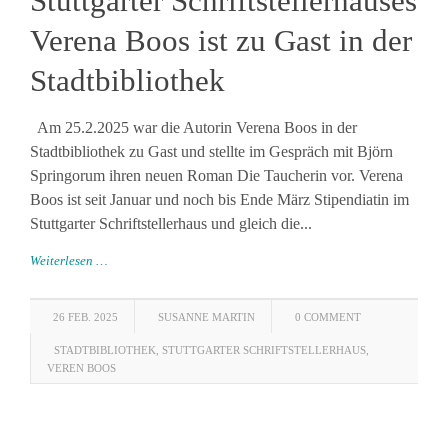
Stuttgarter Schriftstellerhauses
Verena Boos ist zu Gast in der
Stadtbibliothek
Am 25.2.2025 war die Autorin Verena Boos in der
Stadtbibliothek zu Gast und stellte im Gespräch mit Björn
Springorum ihren neuen Roman Die Taucherin vor. Verena
Boos ist seit Januar und noch bis Ende März Stipendiatin im
Stuttgarter Schriftstellerhaus und gleich die...
Weiterlesen …
26 FEB. 2025
SUSANNE MARTIN
0 COMMENT
STADTBIBLIOTHEK
,
STUTTGARTER SCHRIFTSTELLERHAUS
,
VEREN BOOS