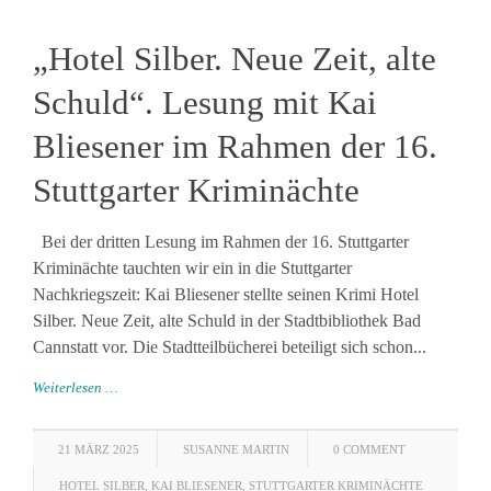
„Hotel Silber. Neue Zeit, alte
Schuld“. Lesung mit Kai
Bliesener im Rahmen der 16.
Stuttgarter Kriminächte
Bei der dritten Lesung im Rahmen der 16. Stuttgarter
Kriminächte tauchten wir ein in die Stuttgarter
Nachkriegszeit: Kai Bliesener stellte seinen Krimi Hotel
Silber. Neue Zeit, alte Schuld in der Stadtbibliothek Bad
Cannstatt vor. Die Stadtteilbücherei beteiligt sich schon...
Weiterlesen …
21 MÄRZ 2025
SUSANNE MARTIN
0 COMMENT
HOTEL SILBER
,
KAI BLIESENER
,
STUTTGARTER KRIMINÄCHTE