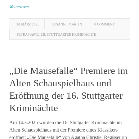
Weiterlesen …
20 MÄRZ 2025
SUSANNE MARTIN
0 COMMENT
PETRA HARTLIEB
,
STUTTGARTER KRIMINÄCHTE
„Die Mausefalle“ Premiere im
Alten Schauspielhaus und
Eröffnung der 16. Stuttgarter
Kriminächte
Am 14.3.2025 wurden die 16. Stuttgarter Kriminächte im
Alten Schauspielhaus mit der Premiere eines Klassikers
eröffnet: „Die Mausefalle“ von Agatha Christie. Regisseurin