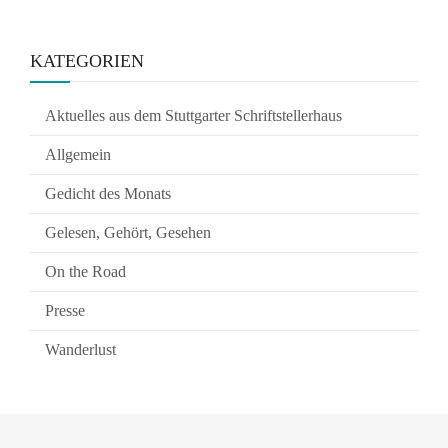
KATEGORIEN
Aktuelles aus dem Stuttgarter Schriftstellerhaus
Allgemein
Gedicht des Monats
Gelesen, Gehört, Gesehen
On the Road
Presse
Wanderlust