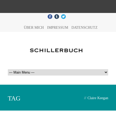
ÜBER MICH
IMPRESSUM
DATENSCHUTZ
TAG
//
Claire Keegan