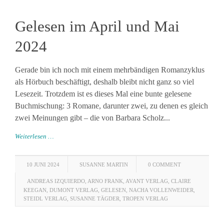
Gelesen im April und Mai
2024
Gerade bin ich noch mit einem mehrbändigen Romanzyklus
als Hörbuch beschäftigt, deshalb bleibt nicht ganz so viel
Lesezeit. Trotzdem ist es dieses Mal eine bunte gelesene
Buchmischung: 3 Romane, darunter zwei, zu denen es gleich
zwei Meinungen gibt – die von Barbara Scholz...
Weiterlesen …
10 JUNI 2024
SUSANNE MARTIN
0 COMMENT
ANDREAS IZQUIERDO
,
ARNO FRANK
,
AVANT VERLAG
,
CLAIRE
KEEGAN
,
DUMONT VERLAG
,
GELESEN
,
NACHA VOLLENWEIDER
,
STEIDL VERLAG
,
SUSANNE TÄGDER
,
TROPEN VERLAG