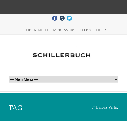
ÜBER MICH
IMPRESSUM
DATENSCHUTZ
TAG
//
Emons Verlag