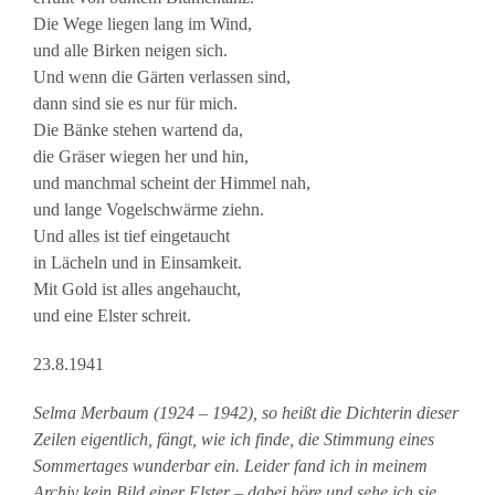
Die Wege liegen lang im Wind,
und alle Birken neigen sich.
Und wenn die Gärten verlassen sind,
dann sind sie es nur für mich.
Die Bänke stehen wartend da,
die Gräser wiegen her und hin,
und manchmal scheint der Himmel nah,
und lange Vogelschwärme ziehn.
Und alles ist tief eingetaucht
in Lächeln und in Einsamkeit.
Mit Gold ist alles angehaucht,
und eine Elster schreit.
23.8.1941
Selma Merbaum (1924 – 1942), so heißt die Dichterin dieser
Zeilen eigentlich, fängt, wie ich finde, die Stimmung eines
Sommertages wunderbar ein. Leider fand ich in meinem
Archiv kein Bild einer Elster – dabei höre und sehe ich sie