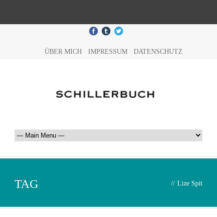
ÜBER MICH
IMPRESSUM
DATENSCHUTZ
TAG
//
Lize Spit