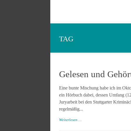
TAG
Gelesen und Gehör
Eine bunte Mischung habe ich im Okto
ein Hörbuch dabei, dessen Umfang (12 
Juryarbeit bei den Stuttgarter Krimin
regelmäßig...
Weiterlesen …