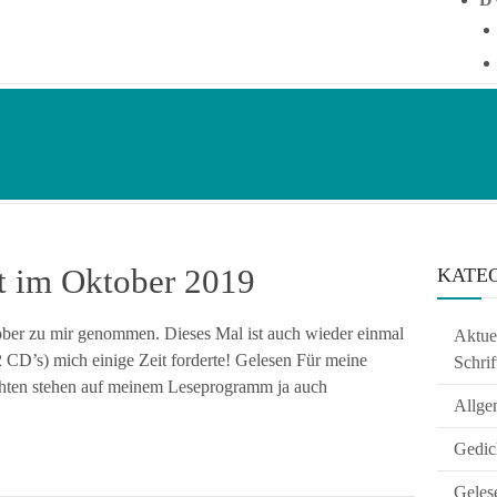
t im Oktober 2019
KATE
ber zu mir genommen. Dieses Mal ist auch wieder einmal
Aktuel
CD’s) mich einige Zeit forderte! Gelesen Für meine
Schrif
ächten stehen auf meinem Leseprogramm ja auch
Allge
Gedic
Geles