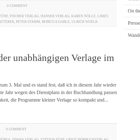
0 COMMENT
On th
FÜNF
,
FISCHER VERLAG
,
HANSER VERLAG
,
KAREN NÖLLE
,
LIMES
ATTERER
,
PETER STAMM
,
REBECCA GABLE
,
ULRICH WOELK
Press
Wande
er unabhängigen Verlage im
zum 3. Mal und es stand fest, daß ich in diesem Jahr wieder
zte Jahr wegen des Dienstplans in der Buchhandlung passen
hkeit, die Programme kleiner Verlage so kompakt und...
0 COMMENT
 JÜRGS
,
DIWAN VERLAG
,
EDITION FÜNF
,
GRIOT HÖRBUCHVERLAG
,