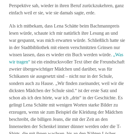
Perspektive sah, wieder in ihren Beruf zurückzukehren, ganz
einfach weil er sie, wie sie damals sagte, erde.
Als ich mitbekam, dass Lena Schätte beim Bachmannpreis
lesen würde, schaute ich mir natürlich ihre Lesung an und
war gespannt, was mich erwarten würde. Schließlich hatte sie
in der Stadtbibliothek mit einem verschmitzten Grinsen nur
wissen lassen, dass es wieder ein Buch werden würde.
„Was
wir tragen“
ist ein eindrucksvoller Text über die Freundschaft
zweier übergewichtiger Mädchen und darüber, was für
Schikanen sie ausgesetzt sind – nicht nur in der Schule,
sondern auch zu Hause. „Wir finden zueinander, weil wir die
dicksten Mädchen der Schule sind.“ ist der erste Satz und
schon als ich den hörte, war ich „drin“ in der Geschichte. Es
gelingt Lena Schätte mit wenigen Worten starke Bilder zu
erzeugen, wenn sie zum Beispiel die Kleidung der Mädchen
beschreibt, die billigen Jeans, die mit der Zeit an den
Innenseiten der Schenkel immer dünner werden oder die T-
Shirts, die mit ihnen wachsen, bis an den Nähten Löcher