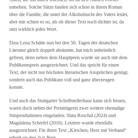
entsehen. Solche Sätze fanden sich schon in ihrem Roman
über die Familie, die unter der Alkoholsucht des Vaters leidet,
aber mir schien es so, als ob dieser Text noch dichter ist, da
sitzt wirklich jedes Wort.
Dass Lena Schätte nun bei den 50. Tagen der deutschen
Literatur gleich doppelt abräumte, hat mich unheimlich
gefreut, denn neben dem Hauptpreis wurde sie auch mit dem
Publikumspreis ausgezeichnet. Und das spricht für einen
Text, der nicht nur höchsten literarischen Ansprüchen genügt,
sondern auch das Publikum voll und ganz überzeugen
konnte.
Und auch das Stuttgarter Schriftstellerhaus kann sich freuen,
waren doch neben der Preisträgerin zwei weitere ehemalige
Stinpendiatinnen eingeladen: Slata Roschal (2024) und
Magdalena Schrefel (2016). Letztere wurde ebenfalls
ausgezeichnet: Für ihren Text „Kirschen, Herz mit Verband“
erhielt sie den 3sat-Preis.