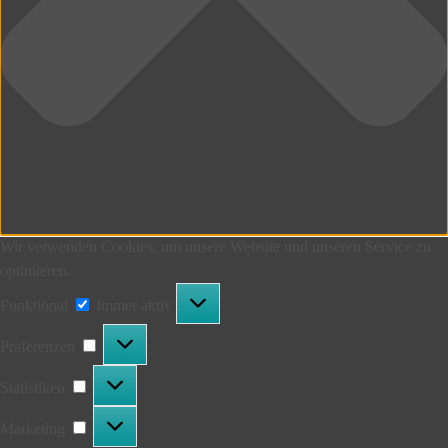
Wir verwenden Cookies, um unsere Website und unseren Service zu
optimieren.
Funktional
Funktional
Immer aktiv
Präferenzen
Präferenzen
Statistiken
Statistiken
Marketing
Marketing