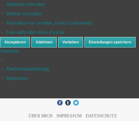
Optionen verwalten
Dienste verwalten
Verwalten von {vendor_count}-Lieferanten
Lese mehr über diese Zwecke
Akzeptieren
Ablehnen
Vorlieben
Einstellungen speichern
Vorlieben
Datenschutzerklärung
Impressum
ÜBER MICH
IMPRESSUM
DATENSCHUTZ