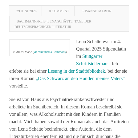
29 JUNI 2026
0 COMMENT
SUSANNE MARTIN
BACHMANNPREIS
,
LENA SCHÄTTE
,
TAGE DER
DEUTSCHSPRACHIGEN LITERATUR
Lena Schätte war im 4.
Quartal 2025 Stipendiatin
© Amrei Marie (
via Wikimedia Commons
)
im
Stuttgarter
Schriftstellerhaus
. Ich
erlebte sie bei einer
Lesung in der Stadtbibliothek
, bei der sie
ihren Roman
„Das Schwarz an den Händen meines Vaters“
vorstellte.
Sie ist von Haus aus Psychiatriekrankenschwester und
arbeitete im Suchtbereich. In diesem Roman beschreibt sie
vor allem, was Alkoholsucht mit den Kindern in Familien
macht. Mich haben sowohl der Roman als auch das Auftreten
von Lena Schätte beeindruckt, eine Autorin, die dem
Literaturbetrieb eher fern ist und die für sich durchaus die