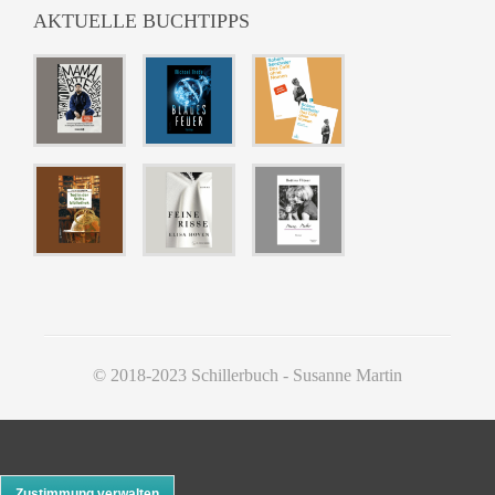
AKTUELLE BUCHTIPPS
© 2018-2023 Schillerbuch - Susanne Martin
Zustimmung verwalten