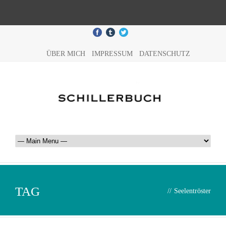
ÜBER MICH
IMPRESSUM
DATENSCHUTZ
TAG
//
Seelentröster