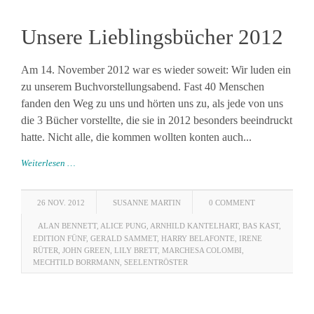
Unsere Lieblingsbücher 2012
Am 14. November 2012 war es wieder soweit: Wir luden ein
zu unserem Buchvorstellungsabend. Fast 40 Menschen
fanden den Weg zu uns und hörten uns zu, als jede von uns
die 3 Bücher vorstellte, die sie in 2012 besonders beeindruckt
hatte. Nicht alle, die kommen wollten konten auch...
Weiterlesen …
26 NOV. 2012
SUSANNE MARTIN
0 COMMENT
ALAN BENNETT
,
ALICE PUNG
,
ARNHILD KANTELHART
,
BAS KAST
,
EDITION FÜNF
,
GERALD SAMMET
,
HARRY BELAFONTE
,
IRENE
RÜTER
,
JOHN GREEN
,
LILY BRETT
,
MARCHESA COLOMBI
,
MECHTILD BORRMANN
,
SEELENTRÖSTER