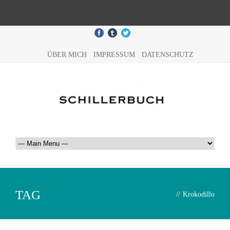
ÜBER MICH
IMPRESSUM
DATENSCHUTZ
TAG
//
Krokodillo