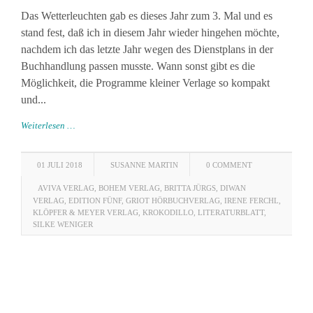
Das Wetterleuchten gab es dieses Jahr zum 3. Mal und es
stand fest, daß ich in diesem Jahr wieder hingehen möchte,
nachdem ich das letzte Jahr wegen des Dienstplans in der
Buchhandlung passen musste. Wann sonst gibt es die
Möglichkeit, die Programme kleiner Verlage so kompakt
und...
Weiterlesen …
01 JULI 2018
SUSANNE MARTIN
0 COMMENT
AVIVA VERLAG
,
BOHEM VERLAG
,
BRITTA JÜRGS
,
DIWAN
VERLAG
,
EDITION FÜNF
,
GRIOT HÖRBUCHVERLAG
,
IRENE FERCHL
,
KLÖPFER & MEYER VERLAG
,
KROKODILLO
,
LITERATURBLATT
,
SILKE WENIGER