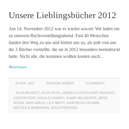
Unsere Lieblingsbücher 2012
Am 14. November 2012 war es wieder soweit: Wir luden ein
zu unserem Buchvorstellungsabend. Fast 40 Menschen
fanden den Weg zu uns und hörten uns zu, als jede von uns
die 3 Bücher vorstellte, die sie in 2012 besonders beeindruckt
hatte. Nicht alle, die kommen wollten konten auch...
Weiterlesen …
26 NOV. 2012
SUSANNE MARTIN
0 COMMENT
ALAN BENNETT
,
ALICE PUNG
,
ARNHILD KANTELHART
,
BAS KAST
,
EDITION FÜNF
,
GERALD SAMMET
,
HARRY BELAFONTE
,
IRENE
RÜTER
,
JOHN GREEN
,
LILY BRETT
,
MARCHESA COLOMBI
,
MECHTILD BORRMANN
,
SEELENTRÖSTER