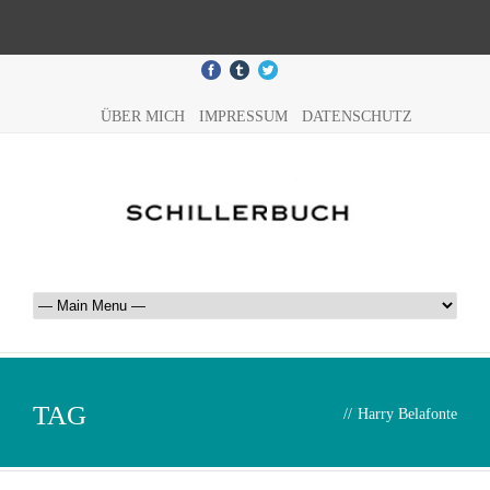
ÜBER MICH
IMPRESSUM
DATENSCHUTZ
TAG
//
Harry Belafonte