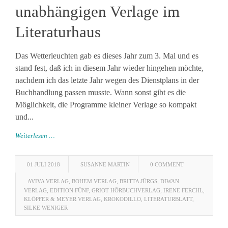
unabhängigen Verlage im
Literaturhaus
Das Wetterleuchten gab es dieses Jahr zum 3. Mal und es
stand fest, daß ich in diesem Jahr wieder hingehen möchte,
nachdem ich das letzte Jahr wegen des Dienstplans in der
Buchhandlung passen musste. Wann sonst gibt es die
Möglichkeit, die Programme kleiner Verlage so kompakt
und...
Weiterlesen …
01 JULI 2018
SUSANNE MARTIN
0 COMMENT
AVIVA VERLAG
,
BOHEM VERLAG
,
BRITTA JÜRGS
,
DIWAN
VERLAG
,
EDITION FÜNF
,
GRIOT HÖRBUCHVERLAG
,
IRENE FERCHL
,
KLÖPFER & MEYER VERLAG
,
KROKODILLO
,
LITERATURBLATT
,
SILKE WENIGER