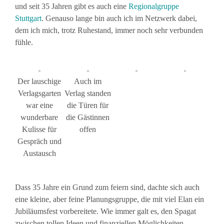
und seit 35 Jahren gibt es auch eine
Regionalgruppe
Stuttgart
. Genauso lange bin auch ich im Netzwerk dabei,
dem ich mich, trotz Ruhestand, immer noch sehr verbunden
fühle.
Der lauschige
Auch im
Verlagsgarten
Verlag standen
war eine
die Türen für
wunderbare
die Gästinnen
Kulisse für
offen
Gespräch und
Austausch
Dass 35 Jahre ein Grund zum feiern sind, dachte sich auch
eine kleine, aber feine Planungsgruppe, die mit viel Elan ein
Jubiläumsfest vorbereitete. Wie immer galt es, den Spagat
zwischen tollen Ideen und finanziellen Möglichkeiten