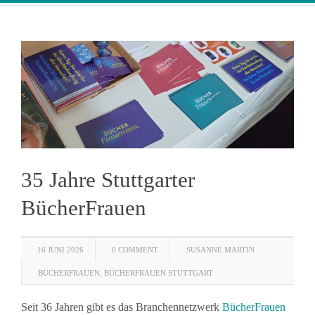
35 Jahre Stuttgarter
BücherFrauen
16 JUNI 2026
0 COMMENT
SUSANNE MARTIN
BÜCHERFRAUEN
,
BÜCHERFRAUEN STUTTGART
Seit 36 Jahren gibt es das Branchennetzwerk
BücherFrauen