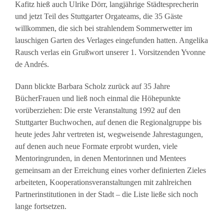
Kafitz hieß auch Ulrike Dörr, langjährige Städtesprecherin
und jetzt Teil des Stuttgarter Orgateams, die 35 Gäste
willkommen, die sich bei strahlendem Sommerwetter im
lauschigen Garten des Verlages eingefunden hatten. Angelika
Rausch verlas ein Grußwort unserer 1. Vorsitzenden Yvonne
de Andrés.
Dann blickte Barbara Scholz zurück auf 35 Jahre
BücherFrauen und ließ noch einmal die Höhepunkte
vorüberziehen: Die erste Veranstaltung 1992 auf den
Stuttgarter Buchwochen, auf denen die Regionalgruppe bis
heute jedes Jahr vertreten ist, wegweisende Jahrestagungen,
auf denen auch neue Formate erprobt wurden, viele
Mentoringrunden, in denen Mentorinnen und Mentees
gemeinsam an der Erreichung eines vorher definierten Zieles
arbeiteten, Kooperationsveranstaltungen mit zahlreichen
Partnerinstitutionen in der Stadt – die Liste ließe sich noch
lange fortsetzen.