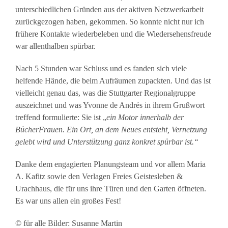
unterschiedlichen Gründen aus der aktiven Netzwerkarbeit
zurückgezogen haben, gekommen. So konnte nicht nur ich
frühere Kontakte wiederbeleben und die Wiedersehensfreude
war allenthalben spürbar.
Nach 5 Stunden war Schluss und es fanden sich viele
helfende Hände, die beim Aufräumen zupackten. Und das ist
vielleicht genau das, was die Stuttgarter Regionalgruppe
auszeichnet und was Yvonne de Andrés in ihrem Grußwort
treffend formulierte: Sie ist „
ein Motor innerhalb der
BücherFrauen. Ein Ort, an dem Neues entsteht, Vernetzung
gelebt wird und Unterstützung ganz konkret spürbar ist.“
Danke dem engagierten Planungsteam und vor allem Maria
A. Kafitz sowie den Verlagen Freies Geistesleben &
Urachhaus, die für uns ihre Türen und den Garten öffneten.
Es war uns allen ein großes Fest!
© für alle Bilder: Susanne Martin