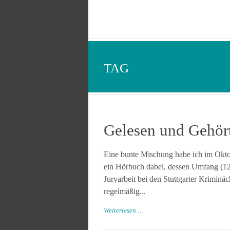
TAG
Gelesen und Gehör
Eine bunte Mischung habe ich im Okto
ein Hörbuch dabei, dessen Umfang (12 
Juryarbeit bei den Stuttgarter Krimin
regelmäßig...
Weiterlesen …