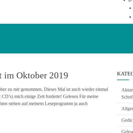
t im Oktober 2019
KATE
ber zu mir genommen. Dieses Mal ist auch wieder einmal
Aktuel
CD’s) mich einige Zeit forderte! Gelesen Für meine
Schrif
ächten stehen auf meinem Leseprogramm ja auch
Allge
Gedic
Geles