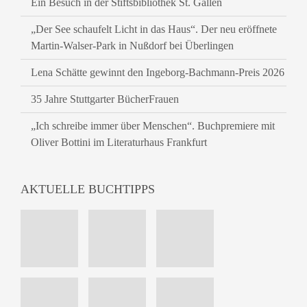
Ein Besuch in der Stiftsbibliothek St. Gallen
„Der See schaufelt Licht in das Haus“. Der neu eröffnete
Martin-Walser-Park in Nußdorf bei Überlingen
Lena Schätte gewinnt den Ingeborg-Bachmann-Preis 2026
35 Jahre Stuttgarter BücherFrauen
„Ich schreibe immer über Menschen“. Buchpremiere mit
Oliver Bottini im Literaturhaus Frankfurt
AKTUELLE BUCHTIPPS