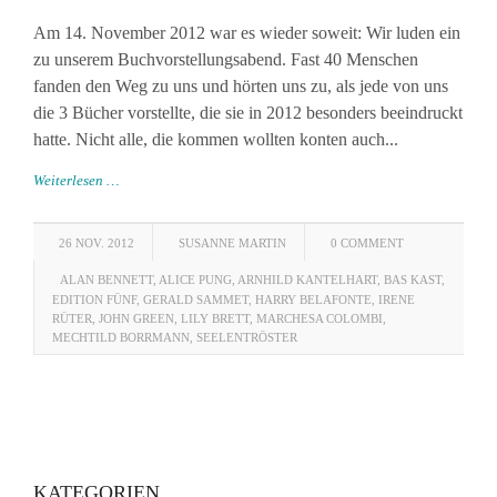
Am 14. November 2012 war es wieder soweit: Wir luden ein
zu unserem Buchvorstellungsabend. Fast 40 Menschen
fanden den Weg zu uns und hörten uns zu, als jede von uns
die 3 Bücher vorstellte, die sie in 2012 besonders beeindruckt
hatte. Nicht alle, die kommen wollten konten auch...
Weiterlesen …
26 NOV. 2012
SUSANNE MARTIN
0 COMMENT
ALAN BENNETT
,
ALICE PUNG
,
ARNHILD KANTELHART
,
BAS KAST
,
EDITION FÜNF
,
GERALD SAMMET
,
HARRY BELAFONTE
,
IRENE
RÜTER
,
JOHN GREEN
,
LILY BRETT
,
MARCHESA COLOMBI
,
MECHTILD BORRMANN
,
SEELENTRÖSTER
KATEGORIEN