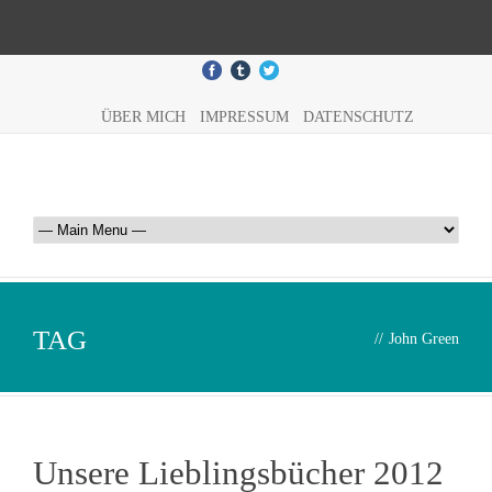
ÜBER MICH
IMPRESSUM
DATENSCHUTZ
TAG
//
John Green
Unsere Lieblingsbücher 2012