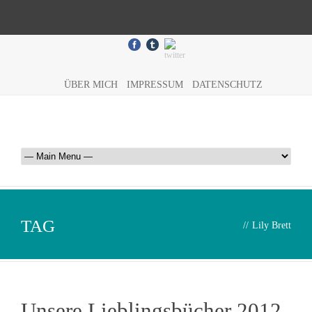
ÜBER MICH
IMPRESSUM
DATENSCHUTZ
TAG
//
Lily Brett
Unsere Lieblingsbücher 2012