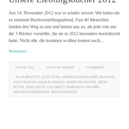
Am 14. November 2012 war es wieder soweit: Wir luden ein
zu unserem Buchvorstellungsabend. Fast 40 Menschen
fanden den Weg zu uns und hörten uns zu, als jede von uns
die 3 Bücher vorstellte, die sie in 2012 besonders beeindruckt
hatte. Nicht alle, die kommen wollten konten auch...
Weiterlesen …
26 NOV. 2012
SUSANNE MARTIN
0 COMMENT
ALAN BENNETT
,
ALICE PUNG
,
ARNHILD KANTELHART
,
BAS KAST
,
EDITION FÜNF
,
GERALD SAMMET
,
HARRY BELAFONTE
,
IRENE
RÜTER
,
JOHN GREEN
,
LILY BRETT
,
MARCHESA COLOMBI
,
MECHTILD BORRMANN
,
SEELENTRÖSTER