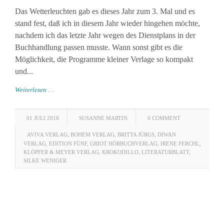
Das Wetterleuchten gab es dieses Jahr zum 3. Mal und es
stand fest, daß ich in diesem Jahr wieder hingehen möchte,
nachdem ich das letzte Jahr wegen des Dienstplans in der
Buchhandlung passen musste. Wann sonst gibt es die
Möglichkeit, die Programme kleiner Verlage so kompakt
und...
Weiterlesen …
01 JULI 2018
SUSANNE MARTIN
0 COMMENT
AVIVA VERLAG
,
BOHEM VERLAG
,
BRITTA JÜRGS
,
DIWAN
VERLAG
,
EDITION FÜNF
,
GRIOT HÖRBUCHVERLAG
,
IRENE FERCHL
,
KLÖPFER & MEYER VERLAG
,
KROKODILLO
,
LITERATURBLATT
,
SILKE WENIGER