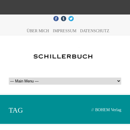
ÜBER MICH
IMPRESSUM
DATENSCHUTZ
TAG
//
BOHEM Verlag