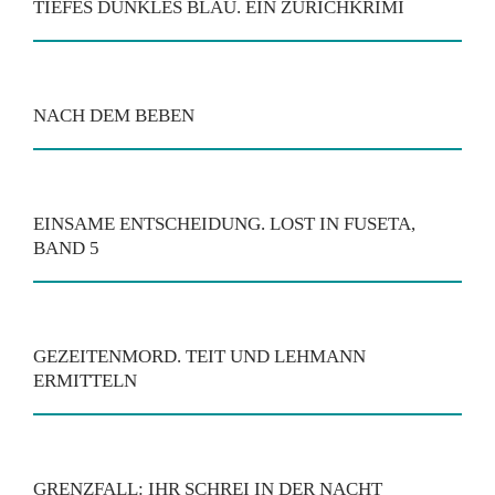
TIEFES DUNKLES BLAU. EIN ZÜRICHKRIMI
NACH DEM BEBEN
EINSAME ENTSCHEIDUNG. LOST IN FUSETA,
BAND 5
GEZEITENMORD. TEIT UND LEHMANN
ERMITTELN
GRENZFALL: IHR SCHREI IN DER NACHT