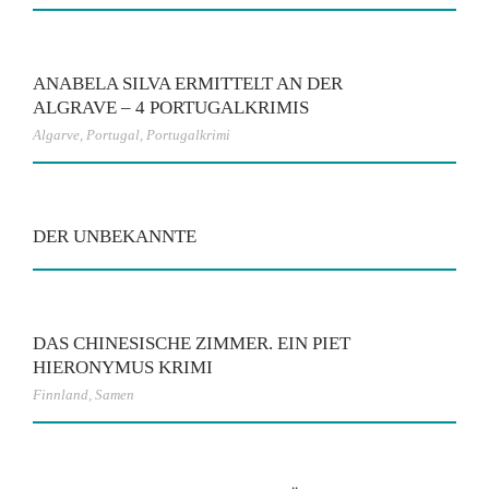
ANABELA SILVA ERMITTELT AN DER
ALGRAVE – 4 PORTUGALKRIMIS
Algarve
,
Portugal
,
Portugalkrimi
DER UNBEKANNTE
DAS CHINESISCHE ZIMMER. EIN PIET
HIERONYMUS KRIMI
Finnland
,
Samen