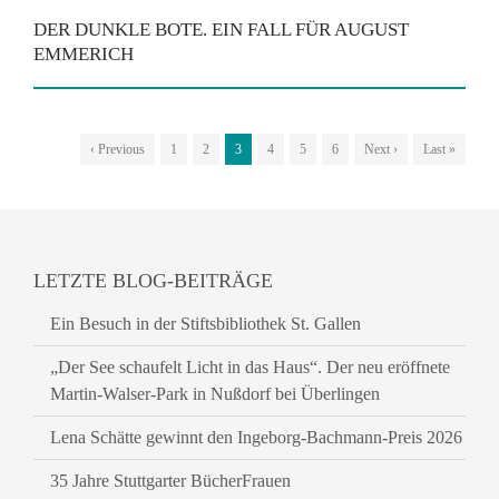
DER DUNKLE BOTE. EIN FALL FÜR AUGUST
EMMERICH
‹ Previous
1
2
3
4
5
6
Next ›
Last »
LETZTE BLOG-BEITRÄGE
Ein Besuch in der Stiftsbibliothek St. Gallen
„Der See schaufelt Licht in das Haus“. Der neu eröffnete
Martin-Walser-Park in Nußdorf bei Überlingen
Lena Schätte gewinnt den Ingeborg-Bachmann-Preis 2026
35 Jahre Stuttgarter BücherFrauen