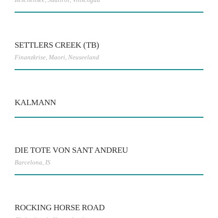
SETTLERS CREEK (TB)
Finanzkrise
,
Maori
,
Neuseeland
KALMANN
DIE TOTE VON SANT ANDREU
Barcelona
,
IS
ROCKING HORSE ROAD