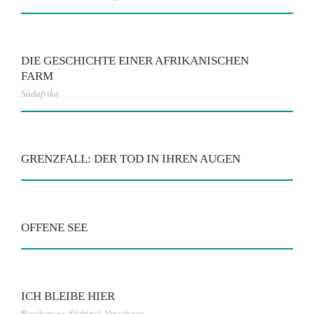
DIE GESCHICHTE EINER AFRIKANISCHEN
FARM
Südafrika
GRENZFALL: DER TOD IN IHREN AUGEN
OFFENE SEE
ICH BLEIBE HIER
Reschensee
,
Südtirol
,
Vinschgau