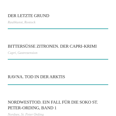
DER LETZTE GRUND
Raubkunst
,
Rostock
BITTERSÜSSE ZITRONEN. DER CAPRI-KRIMI
Capri
,
Gastrezension
RAVNA. TOD IN DER ARKTIS
NORDWESTTOD. EIN FALL FÜR DIE SOKO ST.
PETER-ORDING, BAND 1
Nordsee
,
St. Peter Ording