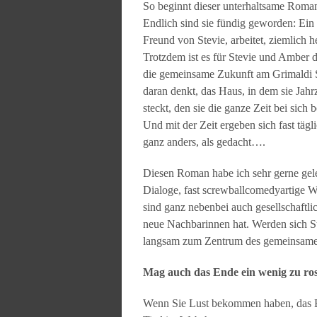
So beginnt dieser unterhaltsame Roman
Endlich sind sie fündig geworden: Ein 
Freund von Stevie, arbeitet, ziemlich
Trotzdem ist es für Stevie und Amber d
die gemeinsame Zukunft am Grimaldi Squr
daran denkt, das Haus, in dem sie Jahr
steckt, den sie die ganze Zeit bei sic
Und mit der Zeit ergeben sich fast täg
ganz anders, als gedacht….
Diesen Roman habe ich sehr gerne gel
Dialoge, fast screwballcomedyartige 
sind ganz nebenbei auch gesellschaftl
neue Nachbarinnen hat. Werden sich St
langsam zum Zentrum des gemeinsamen
Mag auch das Ende ein wenig zu ros
Wenn Sie Lust bekommen haben, das B