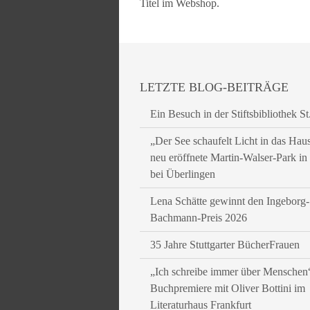
Titel im Webshop.
LETZTE BLOG-BEITRÄGE
Ein Besuch in der Stiftsbibliothek St
„Der See schaufelt Licht in das Hau
neu eröffnete Martin-Walser-Park i
bei Überlingen
Lena Schätte gewinnt den Ingeborg-
Bachmann-Preis 2026
35 Jahre Stuttgarter BücherFrauen
„Ich schreibe immer über Menschen
Buchpremiere mit Oliver Bottini im
Literaturhaus Frankfurt