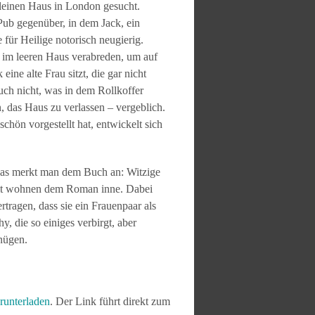
kleinen Haus in London gesucht.
Pub gegenüber, in dem Jack, ein
für Heilige notorisch neugierig.
g im leeren Haus verabreden, um auf
ne alte Frau sitzt, die gar nicht
auch nicht, was in dem Rollkoffer
, das Haus zu verlassen – vergeblich.
chön vorgestellt hat, entwickelt sich
 das merkt man dem Buch an: Witzige
eit wohnen dem Roman inne. Dabei
ragen, dass sie ein Frauenpaar als
 die so einiges verbirgt, aber
nügen.
erunterladen
. Der Link führt direkt zum