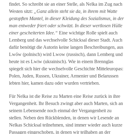
findet. So schreibt sie an einer Stelle, als Nelka im Zug nach
Westen sitzt:
„Ganz allein steht sie da, in ihrem mit Watte
gestopften Mantel, in dieser Kleidung des Sozialismus, in der
man entweder friert oder schwitzt. In dieser wertlosen Hülle
einer gescheiterten Idee.“
Eine wichtige Rolle spielt auch
Lemberg und das wechselvolle Schicksal dieser Stadt. Auch
dafür benötigt die Autorin keine langen Beschreibungen, aus
Lwów (polnisch) wird Lwow (russisch), dann Lemberg und
heute ist es Lwiw (ukrainisch). Wie in einem Brennglas
spiegelt sich hier die wechselvolle Geschichte Mitteleuropas:
Polen, Juden, Russen, Ukrainer, Armenier und Belarussen
lebten hier, kamen dazu oder wurden vertrieben.
Für Nelka ist die Reise zu Marten eine Reise zurück in ihre
Vergangenheit. Ihr Besuch zwingt aber auch Marten, sich an
seinem Lebensende noch einmal der Vergangenheit zu
stellen. Neben den Rückblenden, in denen wir Lesende an
Nelkas Schicksal teilnehmen, sind immer wieder auch kurze
Passagen eingeschoben, in denen wir teilhaben an der