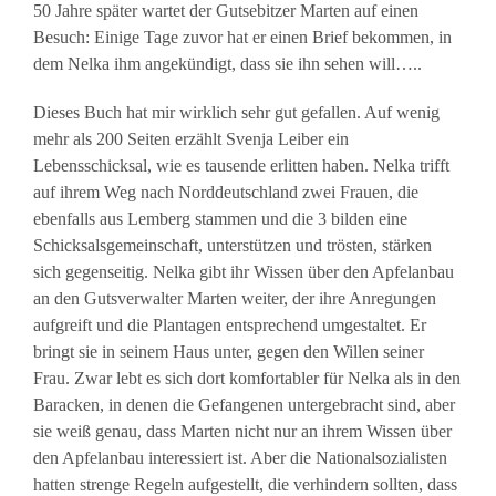
50 Jahre später wartet der Gutsebitzer Marten auf einen
Besuch: Einige Tage zuvor hat er einen Brief bekommen, in
dem Nelka ihm angekündigt, dass sie ihn sehen will…..
Dieses Buch hat mir wirklich sehr gut gefallen. Auf wenig
mehr als 200 Seiten erzählt Svenja Leiber ein
Lebensschicksal, wie es tausende erlitten haben. Nelka trifft
auf ihrem Weg nach Norddeutschland zwei Frauen, die
ebenfalls aus Lemberg stammen und die 3 bilden eine
Schicksalsgemeinschaft, unterstützen und trösten, stärken
sich gegenseitig. Nelka gibt ihr Wissen über den Apfelanbau
an den Gutsverwalter Marten weiter, der ihre Anregungen
aufgreift und die Plantagen entsprechend umgestaltet. Er
bringt sie in seinem Haus unter, gegen den Willen seiner
Frau. Zwar lebt es sich dort komfortabler für Nelka als in den
Baracken, in denen die Gefangenen untergebracht sind, aber
sie weiß genau, dass Marten nicht nur an ihrem Wissen über
den Apfelanbau interessiert ist. Aber die Nationalsozialisten
hatten strenge Regeln aufgestellt, die verhindern sollten, dass