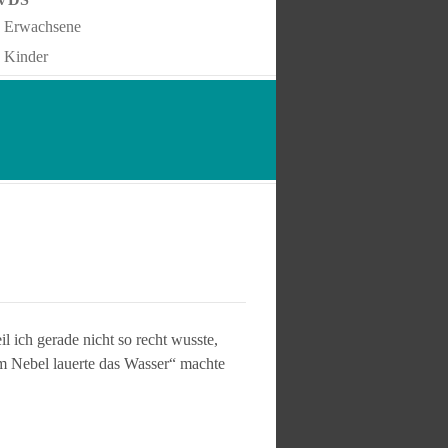
Erwachsene
Kinder
l ich gerade nicht so recht wusste,
dem Nebel lauerte das Wasser“ machte