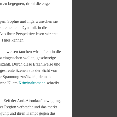
en zu begegnen, droht die enge
zogen: Sophie und Inga wünschen sie
en, eine neue Dynamik in die
us ihrer Perspektive lesen wir erst
d Thies kennen.
chtweisen tauchen wir tief ein in die
st eingestehen wollen, geschweige
rzählt. Durch diese Erzählweise und
ngestreute Szenen aus der Sicht von
ie Spannung zusätzlich, denn sie
anne Kliem
Kriminalromane
schreibt
ie Zeit der Anti-Atomkraftbewegung,
der Region verbracht und das merkt
wegung und ihren Kampf gegen das