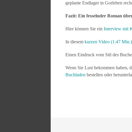
geplante Endlager in Gorleben reche
Fazit: Ein fesselnder Roman über
Hier können Sie ein
Interview mit K
In diesem
kurzen Video (1:47 Min.)
Einen Eindruck vom Stil des Buche
Wenn Sie Lust bekommen haben, da
Buchladen
bestellen oder herunterl