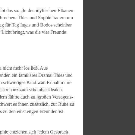
bt das so: „In den idyllischen Elbauen
rbrochen. Thies und Sophie trauern um
Tag für Tag Ingas und Bodos scheinbar
Licht bringt, was die vier Freunde
 nicht mehr los ließ. Aus
enden ein familiäres Drama: Thies und
n schwieriges Kind war. Er nahm ihre
Diskrepanz zum scheinbar idealen
dern führte auch zu großen Versagens-
hwert es ihnen zusätzlich, zur Ruhe zu
s zu den einst engen Freunden ist
ophie entziehen sich jedem Gespräch