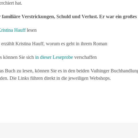
rchiert hat.
 familiäre Verstrickungen, Schuld und Verlust. Er war ein große
ristina Hauff
lesen
erzählt Kristina Hauff, worum es geht in ihrem Roman
s können Sie sich
in dieser Leseprobe
verschaffen
s Buch zu lesen, können Sie es in den beiden Vaihinger Buchhandlu
aden. Die Links führen direkt in die jeweiligen Webshops.