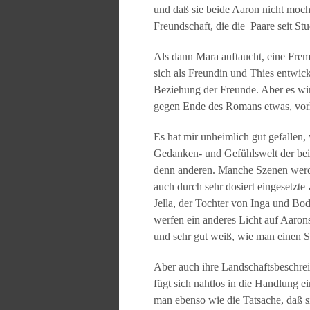
und daß sie beide Aaron nicht mocht
Freundschaft, die die Paare seit Stu
Als dann Mara auftaucht, eine Frem
sich als Freundin und Thies entwic
Beziehung der Freunde. Aber es wird
gegen Ende des Romans etwas, vorhe
Es hat mir unheimlich gut gefallen,
Gedanken- und Gefühlswelt der beid
denn anderen. Manche Szenen werde
auch durch sehr dosiert eingesetzte
Jella, der Tochter von Inga und Bod
werfen ein anderes Licht auf Aaro
und sehr gut weiß, wie man einen 
Aber auch ihre Landschaftsbeschre
fügt sich nahtlos in die Handlung 
man ebenso wie die Tatsache, daß 