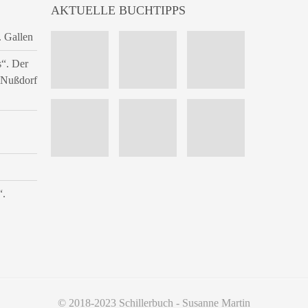
AKTUELLE BUCHTIPPS
. Gallen
s“. Der
n Nußdorf
“.
© 2018-2023 Schillerbuch - Susanne Martin