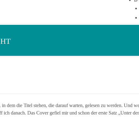
CHT
 in dem die Titel stehen, die darauf warten, gelesen zu werden. Und wei
iff ich danach. Das Cover gefiel mir und schon der erste Satz „Unter 