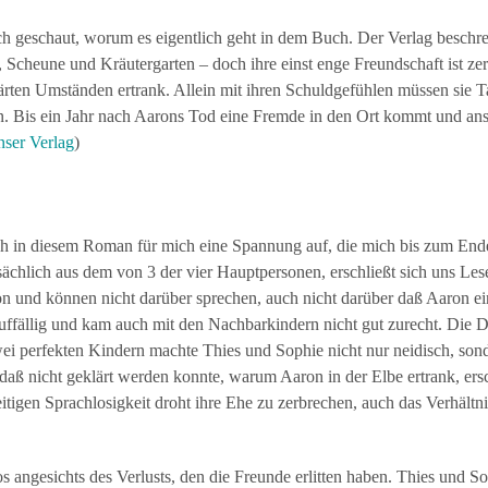
ch geschaut, worum es eigentlich geht in dem Buch. Der Verlag beschrei
 Scheune und Kräutergarten – doch ihre einst enge Freundschaft ist ze
ärten Umständen ertrank. Allein mit ihren Schuldgefühlen müssen sie 
n. Bis ein Jahr nach Aarons Tod eine Fremde in den Ort kommt und ans 
ser Verlag
)
ch in diesem Roman für mich eine Spannung auf, die mich bis zum Ende
ächlich aus dem von 3 der vier Hauptpersonen, erschließt sich uns Les
n und können nicht darüber sprechen, auch nicht darüber daß Aaron ei
uffällig und kam auch mit den Nachbarkindern nicht gut zurecht. Die 
ei perfekten Kindern machte Thies und Sophie nicht nur neidisch, son
daß nicht geklärt werden konnte, warum Aaron in der Elbe ertrank, ersc
igen Sprachlosigkeit droht ihre Ehe zu zerbrechen, auch das Verhältni
s angesichts des Verlusts, den die Freunde erlitten haben. Thies und S