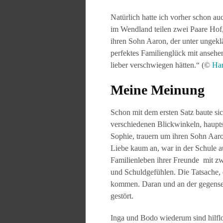
Natürlich hatte ich vorher schon au
im Wendland teilen zwei Paare Hof,
ihren Sohn Aaron, der unter ungekl
perfektes Familienglück mit ansehe
lieber verschwiegen hätten.“ (©
Han
Meine Meinung
Schon mit dem ersten Satz baute si
verschiedenen Blickwinkeln, haupts
Sophie, trauern um ihren Sohn Aaro
Liebe kaum an, war in der Schule a
Familienleben ihrer Freunde mit zw
und Schuldgefühlen. Die Tatsache, 
kommen. Daran und an der gegenseit
gestört.
Inga und Bodo wiederum sind hilflo