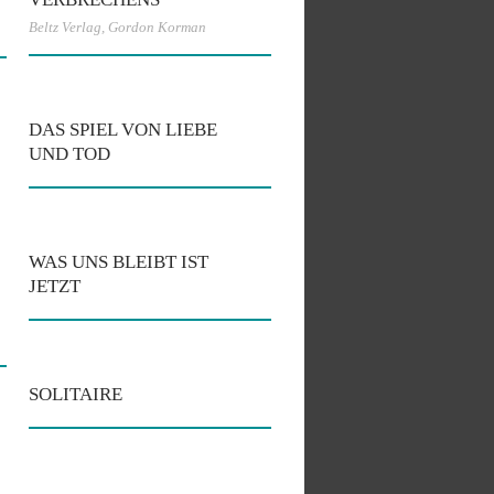
Beltz Verlag
,
Gordon Korman
DAS SPIEL VON LIEBE
UND TOD
WAS UNS BLEIBT IST
JETZT
SOLITAIRE