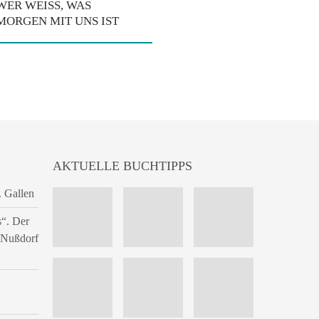
WER WEISS, WAS M
ORGEN MIT UNS IST
AKTUELLE BUCHTIPPS
. Gallen
s“. Der
n Nußdorf