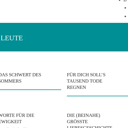
 LEUTE
DAS SCHWERT DES
FÜR DICH SOLL’S
SOMMERS
TAUSEND TODE
REGNEN
WORTE FÜR DIE
DIE (BEINAHE)
EWIGKEIT
GRÖSSTE L
IEBESGESCHICHTE D