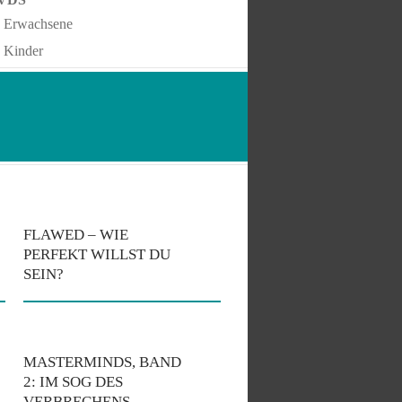
Erwachsene
Kinder
FLAWED – WIE
PERFEKT WILLST DU
SEIN?
MASTERMINDS, BAND
2: IM SOG DES
VERBRECHENS