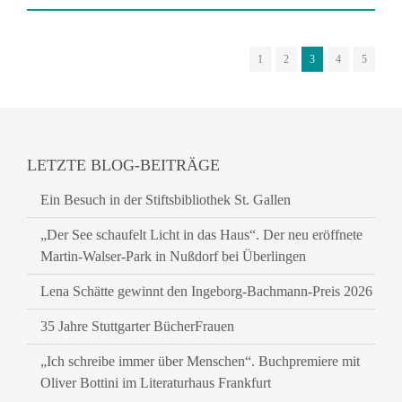
1
2
3
4
5
LETZTE BLOG-BEITRÄGE
Ein Besuch in der Stiftsbibliothek St. Gallen
„Der See schaufelt Licht in das Haus“. Der neu eröffnete
Martin-Walser-Park in Nußdorf bei Überlingen
Lena Schätte gewinnt den Ingeborg-Bachmann-Preis 2026
35 Jahre Stuttgarter BücherFrauen
„Ich schreibe immer über Menschen“. Buchpremiere mit
Oliver Bottini im Literaturhaus Frankfurt