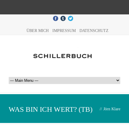
ÜBER MICH
IMPRESSUM
DATENSCHUTZ
WAS BIN ICH WERT? (TB)
//
Jörn Klare