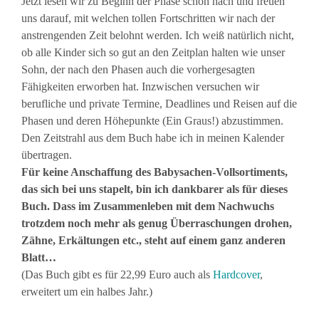
Jetzt lesen wir zu Beginn der Phase schon nach und freuen
uns darauf, mit welchen tollen Fortschritten wir nach der
anstrengenden Zeit belohnt werden. Ich weiß natürlich nicht,
ob alle Kinder sich so gut an den Zeitplan halten wie unser
Sohn, der nach den Phasen auch die vorhergesagten
Fähigkeiten erworben hat. Inzwischen versuchen wir
berufliche und private Termine, Deadlines und Reisen auf die
Phasen und deren Höhepunkte (Ein Graus!) abzustimmen.
Den Zeitstrahl aus dem Buch habe ich in meinen Kalender
übertragen.
Für keine Anschaffung des Babysachen-Vollsortiments,
das sich bei uns stapelt, bin ich dankbarer als für dieses
Buch. Dass im Zusammenleben mit dem Nachwuchs
trotzdem noch mehr als genug Überraschungen drohen,
Zähne, Erkältungen etc., steht auf einem ganz anderen
Blatt…
(Das Buch gibt es für 22,99 Euro auch als
Hardcover
,
erweitert um ein halbes Jahr.)