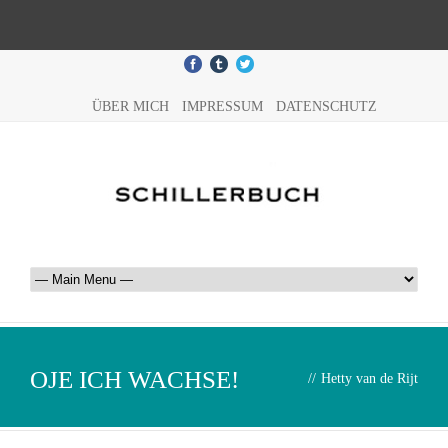
ÜBER MICH
IMPRESSUM
DATENSCHUTZ
OJE ICH WACHSE!
//
Hetty van de Rijt