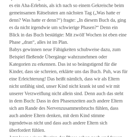
es ein Aha-Erlebnis, als ich nach so einem Gekreische beim
gemeinsamen Rätselraten am nächsten Tag („Was hatte er
denn? Was hatte er denn?“) fragte: „In diesem Buch da, ging
es da nicht irgendwie um schwierige Phasen?“ Denn ein
Blick in das Buch bestätigte: Mit zwölf Wochen ist eben eine
Phase „dran“, alles ist im Plan.
Babys gewinnen neue Fähigkeiten schubweise dazu, zum
Beispiel fließende Übergänge wahrzunehmen oder
Kategorien zu erkennen. Das ist so beängstigend für die
Kinder, dass sie schreien, erklärte uns das Buch. Puh, was für
eine Erleichterung! Das heißt nämlich, dass wir als Eltern
nicht unfähig sind, unser Kind nicht krank ist und wir mit
unserer Verzweiflung nicht allein sind. Denn auch das steht
in dem Buch: Dass in den Phasenzeiten auch andere Eltern
sich am Rande des Nervenzusammenbruchs fühlen, dass
auch andere Eltern denken, mit dem Kind stimme
irgendetwas nicht und dass auch andere Eltern sich
überfordert fühlen.