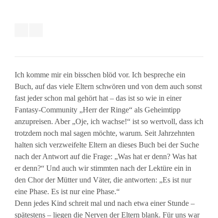
Ich komme mir ein bisschen blöd vor. Ich bespreche ein
Buch, auf das viele Eltern schwören und von dem auch sonst
fast jeder schon mal gehört hat – das ist so wie in einer
Fantasy-Community „Herr der Ringe“ als Geheimtipp
anzupreisen. Aber „Oje, ich wachse!“ ist so wertvoll, dass ich
trotzdem noch mal sagen möchte, warum. Seit Jahrzehnten
halten sich verzweifelte Eltern an dieses Buch bei der Suche
nach der Antwort auf die Frage: „Was hat er denn? Was hat
er denn?“ Und auch wir stimmten nach der Lektüre ein in
den Chor der Mütter und Väter, die antworten: „Es ist nur
eine Phase. Es ist nur eine Phase.“
Denn jedes Kind schreit mal und nach etwa einer Stunde –
spätestens – liegen die Nerven der Eltern blank. Für uns war