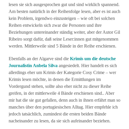
lesen sie sich ausgesprochen gut und sind wirklich spannend.
Am besten natürlich in der Reihenfolge lesen, aber es ist auch
kein Problem, irgendwo einzusteigen – wie oft bei solchen
Reihen entwickeln sich zwar die Personen und ihre
Beziehungen untereinander ständig weiter, aber der Autor Gil
Ribeiro sorgt dafür, daß seine Leser:innen gut mitgenommen
werden. Mittlerweile sind 5 Bände in der Reihe erschienen.
Ebenfalls an der Algarve sind die
Krimis um die deutsche
Journalistin Anbela Silva
angesiedelt. Hier handelt es sich
allerdings eher um Krimis der Kategorie Cosy Crime – wer
Krimis lesen möchte, in denen die Ermittlungen im
Vordergund stehen, sollte also eher nicht zu dieser Reihe
greifen, in der mittlerweile 4 Bände erschienen sind.. Aber
mir hat die sie gut gefallen, denn auch in ihnen erfährt man so
manches über den portugiesischen Alltag. Hier empfehle ich
jedoch tatsächlich, zumindest die ersten beiden Bände
nacheinander zu lesen, da sie sich aufeinander beziehen.