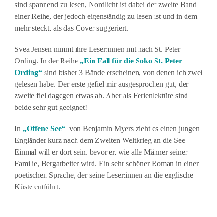
sind spannend zu lesen, Nordlicht ist dabei der zweite Band
einer Reihe, der jedoch eigenständig zu lesen ist und in dem
mehr steckt, als das Cover suggeriert.
Svea Jensen nimmt ihre Leser:innen mit nach St. Peter
Ording. In der Reihe
„Ein Fall für die Soko St. Peter
Ording“
sind bisher 3 Bände erscheinen, von denen ich zwei
gelesen habe. Der erste gefiel mir ausgesprochen gut, der
zweite fiel dagegen etwas ab. Aber als Ferienlektüre sind
beide sehr gut geeignet!
In
„Offene See“
von Benjamin Myers zieht es einen jungen
Engländer kurz nach dem Zweiten Weltkrieg an die See.
Einmal will er dort sein, bevor er, wie alle Männer seiner
Familie, Bergarbeiter wird. Ein sehr schöner Roman in einer
poetischen Sprache, der seine Leser:innen an die englische
Küste entführt.