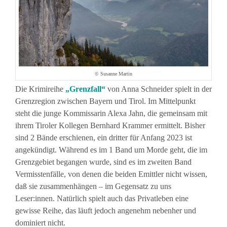
© Susanne Martin
Die Krimireihe
„Grenzfall“
von Anna Schneider spielt in der
Grenzregion zwischen Bayern und Tirol. Im Mittelpunkt
steht die junge Kommissarin Alexa Jahn, die gemeinsam mit
ihrem Tiroler Kollegen Bernhard Krammer ermittelt. Bisher
sind 2 Bände erschienen, ein dritter für Anfang 2023 ist
angekündigt. Während es im 1 Band um Morde geht, die im
Grenzgebiet begangen wurde, sind es im zweiten Band
Vermisstenfälle, von denen die beiden Emittler nicht wissen,
daß sie zusammenhängen – im Gegensatz zu uns
Leser:innen. Natürlich spielt auch das Privatleben eine
gewisse Reihe, das läuft jedoch angenehm nebenher und
dominiert nicht.