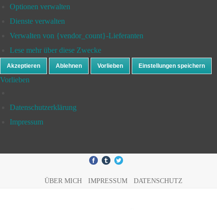
Optionen verwalten
Dienste verwalten
Verwalten von {vendor_count}-Lieferanten
Lese mehr über diese Zwecke
Akzeptieren
Ablehnen
Vorlieben
Einstellungen speichern
Vorlieben
Datenschutzerklärung
Impressum
ÜBER MICH
IMPRESSUM
DATENSCHUTZ