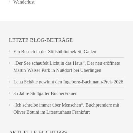
Wanderlust
LETZTE BLOG-BEITRÄGE
Ein Besuch in der Stiftsbibliothek St. Gallen
„Der See schaufelt Licht in das Haus“. Der neu eröffnete
Martin-Walser-Park in Nußdorf bei Überlingen
Lena Schätte gewinnt den Ingeborg-Bachmann-Preis 2026
35 Jahre Stuttgarter BücherFrauen
„Ich schreibe immer über Menschen“. Buchpremiere mit
Oliver Bottini im Literaturhaus Frankfurt
AKTUELLE BUCHTIPPS