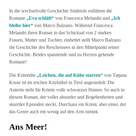
In die wechselvolle Geschichte Südtriols enführen die
Romane
„Eva schläft“
von Francesca Melandri und
„Ich
bleibe hier“
von Marco Balzano. Während Francesca
Melandri ihren Roman in das Schicksal von 2 starken
Frauen, Mutter und Tochter, einbettet stellt Marco Balzano
die Geschichte des Reschensees in den Mittelpunkt seiner
Geschichte. Beides spannende und zu Herzen gehende
Romane!
Die Krimödie
„Leichen, die auf Kühe starren“
von Tatjana
Kruse ist im reichen Kitzbühel in Tirol angesiedelt. Die
Autorin steht für Krimis volle schwarzen Humor. So auch in
diesem Roman, der voller absurder und Begebenheiten und
skurriler Episoden steckt. Durchaus ein Krimi, aber einer, der
das Genre auch ein wenig auf den Arm nimmt.
Ans Meer!