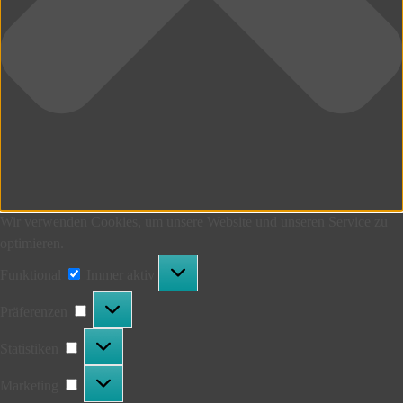
Wir verwenden Cookies, um unsere Website und unseren Service zu
optimieren.
Funktional
Funktional
Immer aktiv
Präferenzen
Präferenzen
Statistiken
Statistiken
Marketing
Marketing