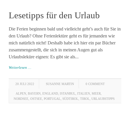
Lesetipps für den Urlaub
Die Ferien beginnen bald und vielleicht geht’s auch für Sie in
den Urlaub? Ohne Ferienlektüre geht es für jemanden wie
mich natürlich nicht! Deshalb habe ich hier ein par Bücher
zusammengestellt, die sich in meinen Augen gut als
Urlaubsleküre eignen: Es gibt sie als...
Weiterlesen …
20 JULI 2022
SUSANNE MARTIN
0 COMMENT
ALPEN
,
BAYERN
,
ENGLAND
,
ISTANBUL
,
ITALIEN
,
MEER
,
NORDSEE
,
OSTSEE
,
PORTUGAL
,
SÜDTIROL
,
TIROL
,
URLAUBSTIPPS