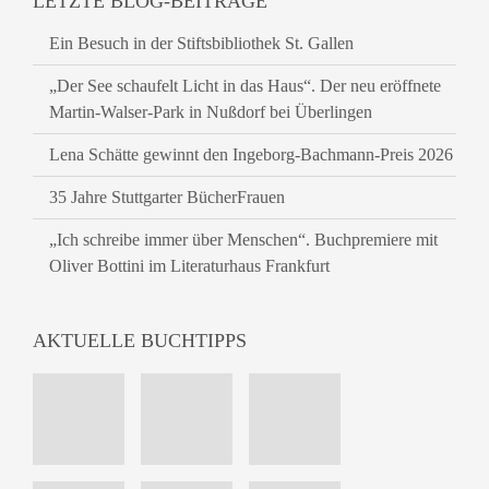
LETZTE BLOG-BEITRÄGE
Ein Besuch in der Stiftsbibliothek St. Gallen
„Der See schaufelt Licht in das Haus“. Der neu eröffnete
Martin-Walser-Park in Nußdorf bei Überlingen
Lena Schätte gewinnt den Ingeborg-Bachmann-Preis 2026
35 Jahre Stuttgarter BücherFrauen
„Ich schreibe immer über Menschen“. Buchpremiere mit
Oliver Bottini im Literaturhaus Frankfurt
AKTUELLE BUCHTIPPS