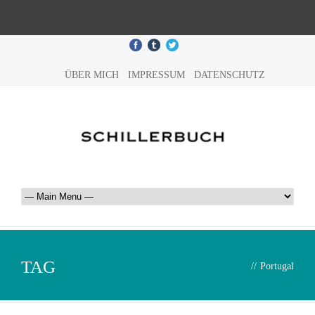
ÜBER MICH
IMPRESSUM
DATENSCHUTZ
TAG
//
Portugal